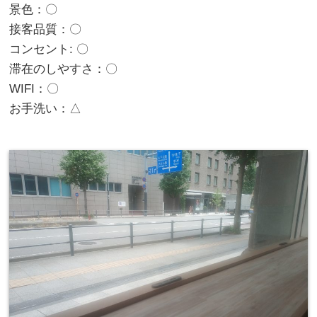
景色：〇
接客品質：〇
コンセント: 〇
滞在のしやすさ：〇
WIFI：〇
お手洗い：△