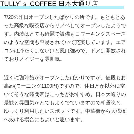
TULLY’ｓ COFFEE 日本大通り店
7/20の昨日オープンしたばかりの所です。もともとあ
った高級な喫茶店からリノベしてオープンしたようで
す。内装はとても綺麗で設備もコワーキングスペース
のような空間も容易されていて充実しています。エア
コンは冷たくはないけど風は強めで、ドアは開放され
ておりノイジーな雰囲気。
近くに珈琲館がオープンしたばかりですが、値段もお
高め(モーニング1100円)ですので、休日とか以外に空
いてそうな時間帯はこっちがおすすめ。日本大通りの
景観と雰囲気がとてもよくでていますので朝昼晩と、
ゆっくり利用したいスポットです。中華街から大桟橋
へ抜ける場合にもよいと思います。