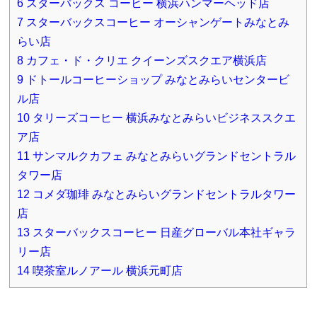
6
スターバックス コーヒー 横浜ハンマーヘッド店
7
スターバックスコーヒー オーシャンゲートみなとみ
らい店
8
カフェ・ド・クリエ クイーンズスクエア横浜店
9
ドトールコーヒーショップ みなとみらいセンタービ
ル店
10
タリーズコーヒー 横浜みなとみらいビジネススクエ
ア店
11
サンマルクカフェ みなとみらいグランドセントラル
タワー店
12
コメダ珈琲 みなとみらいグランドセントラルタワー
店
13
スターバックスコーヒー 日産グローバル本社ギャラ
リー店
14
喫茶室ルノアール 横浜元町店