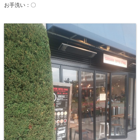
お手洗い：〇