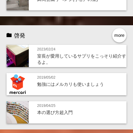
啓発
more
2023/02/24
室長が愛用しているサプリをこっそり紹介す
るよ。
2019/05/02
勉強にはメルカリも使いましょう
2019/04/25
本の選び方超入門