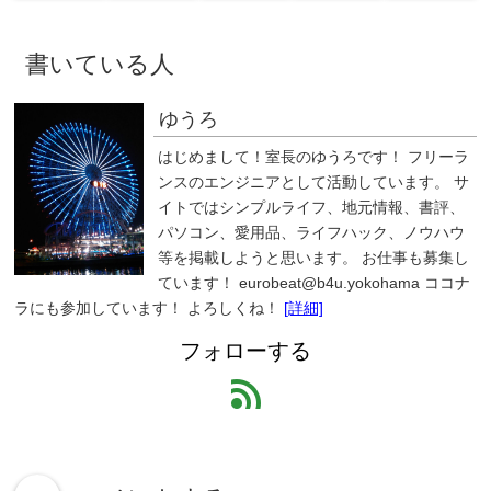
書いている人
ゆうろ
はじめまして！室長のゆうろです！ フリーラ
ンスのエンジニアとして活動しています。 サ
イトではシンプルライフ、地元情報、書評、
パソコン、愛用品、ライフハック、ノウハウ
等を掲載しようと思います。 お仕事も募集し
ています！ eurobeat@b4u.yokohama ココナ
ラにも参加しています！ よろしくね！
[詳細]
フォローする
feed