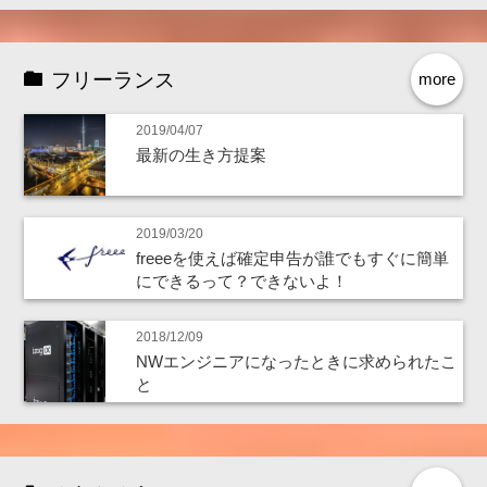
フリーランス
more
2019/04/07
最新の生き方提案
2019/03/20
freeeを使えば確定申告が誰でもすぐに簡単
にできるって？できないよ！
2018/12/09
NWエンジニアになったときに求められたこ
と