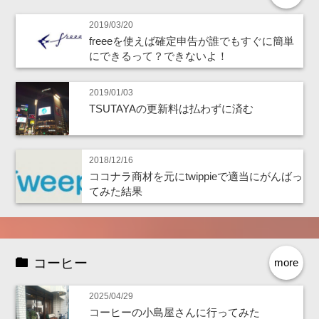
2019/03/20
freeeを使えば確定申告が誰でもすぐに簡単
にできるって？できないよ！
2019/01/03
TSUTAYAの更新料は払わずに済む
2018/12/16
ココナラ商材を元にtwippieで適当にがんばっ
てみた結果
コーヒー
more
2025/04/29
コーヒーの小島屋さんに行ってみた