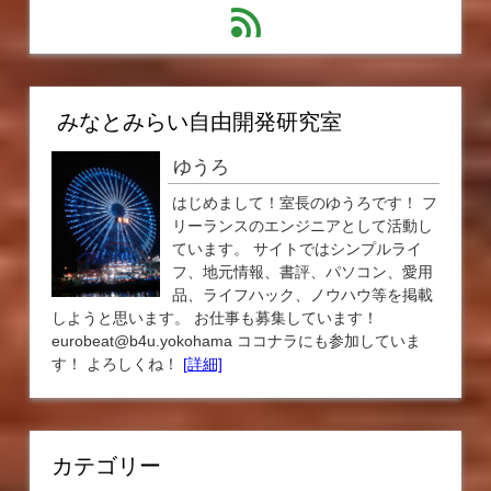
feed
みなとみらい自由開発研究室
ゆうろ
はじめまして！室長のゆうろです！ フ
リーランスのエンジニアとして活動し
ています。 サイトではシンプルライ
フ、地元情報、書評、パソコン、愛用
品、ライフハック、ノウハウ等を掲載
しようと思います。 お仕事も募集しています！
eurobeat@b4u.yokohama ココナラにも参加していま
す！ よろしくね！
[詳細]
カテゴリー