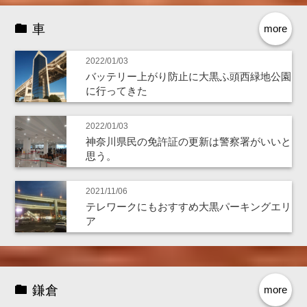
車
more
2022/01/03
バッテリー上がり防止に大黒ふ頭西緑地公園
に行ってきた
2022/01/03
神奈川県民の免許証の更新は警察署がいいと
思う。
2021/11/06
テレワークにもおすすめ大黒パーキングエリ
ア
鎌倉
more