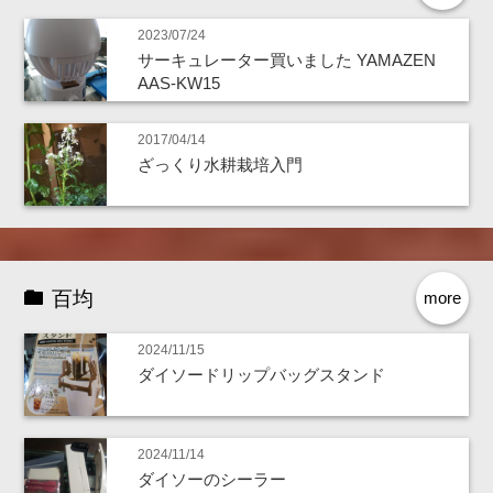
2023/07/24
サーキュレーター買いました YAMAZEN
AAS-KW15
2017/04/14
ざっくり水耕栽培入門
百均
more
2024/11/15
ダイソードリップバッグスタンド
2024/11/14
ダイソーのシーラー