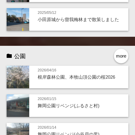
2025/05/12
小田原城から曽我梅林まで散策しました
公園
more
2026/04/16
根岸森林公園、本牧山頂公園の桜2026
2026/01/15
舞岡公園リベンジ(ふるさと村)
2026/01/14
舞岡公園リベンジ(小谷戸の里)