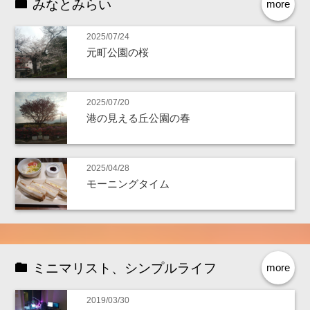
みなとみらい
more
2025/07/24
元町公園の桜
2025/07/20
港の見える丘公園の春
2025/04/28
モーニングタイム
ミニマリスト、シンプルライフ
more
2019/03/30