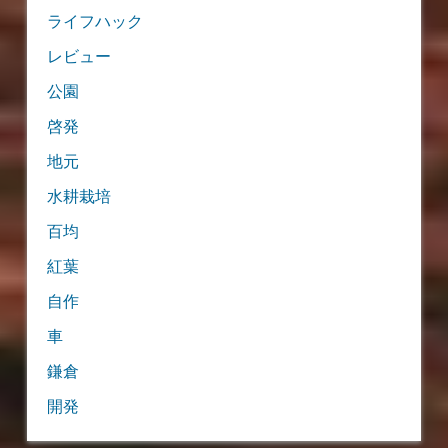
ライフハック
レビュー
公園
啓発
地元
水耕栽培
百均
紅葉
自作
車
鎌倉
開発