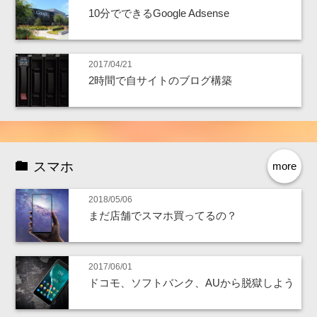
10分でできるGoogle Adsense
2017/04/21
2時間で自サイトのブログ構築
スマホ
more
2018/05/06
まだ店舗でスマホ買ってるの？
2017/06/01
ドコモ、ソフトバンク、AUから脱獄しよう