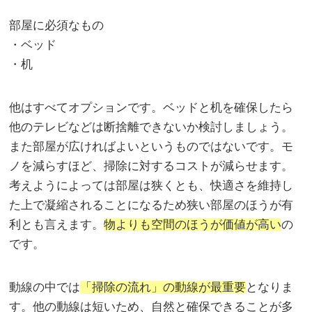
部屋に必須なもの
・ベッド
・机
他はすべてオプションです。ベッドと机を確保したら
他のテレビなどは断捨離できないか検討しましょう。
また部屋が広ければよいというものではないです。モ
ノを減らすほど、掃除に対するコストが減らせます。
考えようによっては部屋は狭くとも、快適さを維持し
た上で凝縮されることになるため狭い部屋のほうが有
利とも言えます。
物よりも空間のほうが価値が高い
の
です。
動線の中では
「掃除の流れ」の動線が最重要
となりま
す。他の動線は短いため、自然と確保できることが多