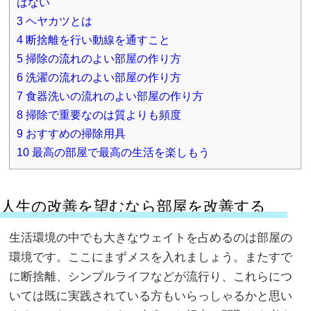
はない
3
ヘヤカツとは
4
断捨離を行い動線を通すこと
5
掃除の流れのよい部屋の作り方
6
洗濯の流れのよい部屋の作り方
7
食器洗いの流れのよい部屋の作り方
8
掃除で重要なのは質よりも頻度
9
おすすめの掃除用具
10
最高の部屋で最高の生活を楽しもう
人生の改善を望むなら部屋を改善する
生活環境の中でも大きなウェイトを占めるのは部屋の
環境です。ここにまずメスを入れましょう。またすで
に断捨離、シンプルライフなどが流行り、これらにつ
いては既に実践されている方もいらっしゃるかと思い