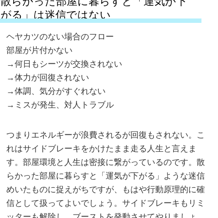
散らかった部屋に暮らすと「運気が下
がる」は迷信ではない
ヘヤカツのない場合のフロー
部屋が片付かない
→何日もシーツが交換されない
→体力が回復されない
→体調、気分がすぐれない
→ミスが発生、対人トラブル
つまりエネルギーが浪費されるが回復もされない。こ
れはサイドブレーキをかけたまま走る人生と言えま
す。部屋環境と人生は密接に繋がっているのです。散
らかった部屋に暮らすと「運気が下がる」ような迷信
めいたものに捉えがちですが、もはや行動原理的に確
信として扱ってよいでしょう。サイドブレーキもリミ
ッターも解除し、ブーストを発動させてやりましょ