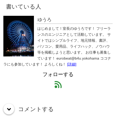
書いている人
ゆうろ
はじめまして！室長のゆうろです！ フリーラ
ンスのエンジニアとして活動しています。 サ
イトではシンプルライフ、地元情報、書評、
パソコン、愛用品、ライフハック、ノウハウ
等を掲載しようと思います。 お仕事も募集し
ています！ eurobeat@b4u.yokohama ココナ
ラにも参加しています！ よろしくね！
[詳細]
フォローする
feed
コメントする
down