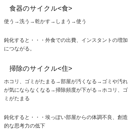
食器のサイクル<食>
使う→洗う→乾かす→しまう→使う
鈍化すると・・・外食での出費、インスタントの増加
につながる。
掃除のサイクル<住>
ホコリ、ゴミがたまる→部屋が汚くなる→ゴミや汚れ
が気にならなくなる→掃除頻度が下がる→ホコリ、ゴ
ミがたまる
鈍化すると・・・埃っぽい部屋からの体調不良、創造
的な思考力の低下