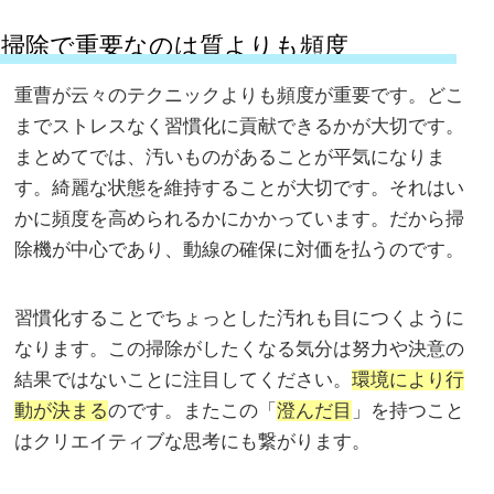
掃除で重要なのは質よりも頻度
重曹が云々のテクニックよりも頻度が重要です。どこ
までストレスなく習慣化に貢献できるかが大切です。
まとめてでは、汚いものがあることが平気になりま
す。綺麗な状態を維持することが大切です。それはい
かに頻度を高められるかにかかっています。だから掃
除機が中心であり、動線の確保に対価を払うのです。
習慣化することでちょっとした汚れも目につくように
なります。この掃除がしたくなる気分は努力や決意の
結果ではないことに注目してください。
環境により行
動が決まる
のです。またこの「
澄んだ目
」を持つこと
はクリエイティブな思考にも繋がります。