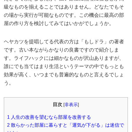
級なものを揃えることではありません。どなたでもそ
の場から実行が可能なものです。この機会に最高の部
屋の作り方を検討してみてはいかがでしょうか。
ヘヤカツを提唱してる代表の方は「もしドラ」の著者
です。古い本ながらかなりの良書ですので紹介しま
す。ライフハックには細かなものが沢山ありますが、
誰にでも当てはまり生活というテーマの中でもっとも
効果が高く、いつまでも普遍的なものと言えるでしょ
う。
目次
[
非表示
]
1
人生の改善を望むなら部屋を改善する
2
散らかった部屋に暮らすと「運気が下がる」は迷信で