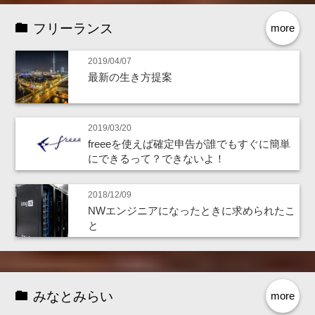
フリーランス
more
2019/04/07
最新の生き方提案
2019/03/20
freeeを使えば確定申告が誰でもすぐに簡単
にできるって？できないよ！
2018/12/09
NWエンジニアになったときに求められたこ
と
みなとみらい
more