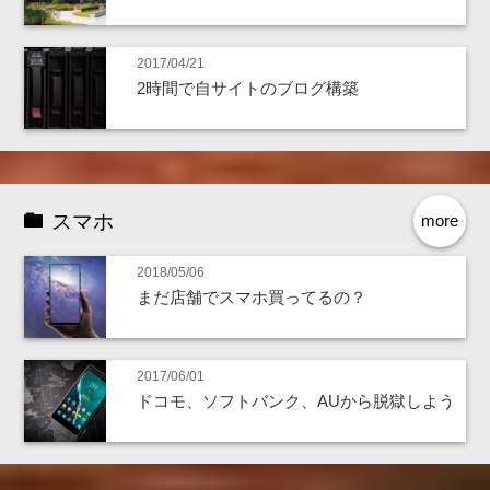
2017/04/21
2時間で自サイトのブログ構築
スマホ
more
2018/05/06
まだ店舗でスマホ買ってるの？
2017/06/01
ドコモ、ソフトバンク、AUから脱獄しよう