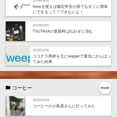
2019/03/20
freeeを使えば確定申告が誰でもすぐに簡単
にできるって？できないよ！
2019/01/03
TSUTAYAの更新料は払わずに済む
2018/12/16
ココナラ商材を元にtwippieで適当にがんばっ
てみた結果
コーヒー
more
2025/04/29
コーヒーの小島屋さんに行ってみた