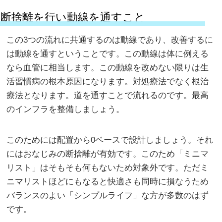
断捨離を行い動線を通すこと
この3つの流れに共通するのは動線であり、改善するに
は動線を通すということです。この動線は体に例える
なら血管に相当します。この動線を改めない限りは生
活習慣病の根本原因になります。対処療法でなく根治
療法となります。道を通すことで流れるのです。最高
のインフラを整備しましょう。
このためには配置から0ベースで設計しましょう。それ
にはおなじみの断捨離が有効です。このため「ミニマ
リスト」はそもそも何もないため対象外です。ただミ
ニマリストほどにもなると快適さも同時に損なうため
バランスのよい「シンプルライフ」な方が多数のはず
です。