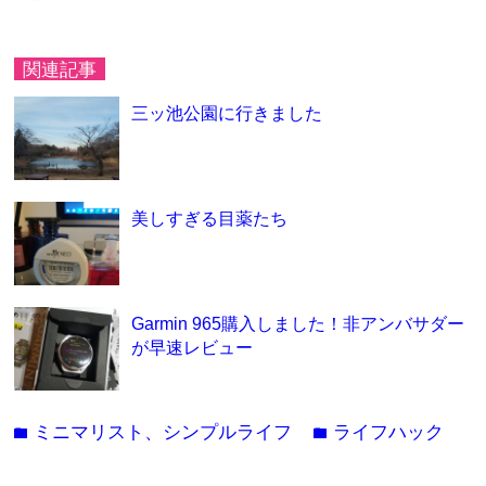
関連記事
三ッ池公園に行きました
美しすぎる目薬たち
Garmin 965購入しました！非アンバサダー
が早速レビュー
ミニマリスト、シンプルライフ
ライフハック
folder
folder