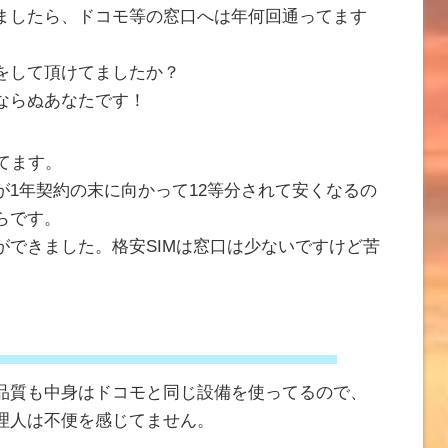
ましたら、ドコモ等の窓口へは年何回通ってます
をして頂けてましたか？
ならぬあなたです！
使ってます。
が1年契約の末に向かって12等分されて安くなるの
らです。
ができました。格安SIMは窓口は少ないですけど苦
回線品質も中身はドコモと同じ設備を使ってるので、
理人は不便を感じてません。