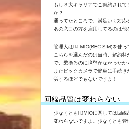
もし３大キャリアでご契約されて
か？
通ってたところで、満足いく対応
あの窓口の方を雇用してるのは他
管理人はIIJ MIO(BEC SIM)を
こちらを選んだのは当時、解約料
で、乗換るのに障壁がなかったか
またビックカメラで簡単に手続き
労するほどでもないですよ！
回線品質は変わらない
少なくともIIJMIOに関しては
変わらないですよ。少なくとも管