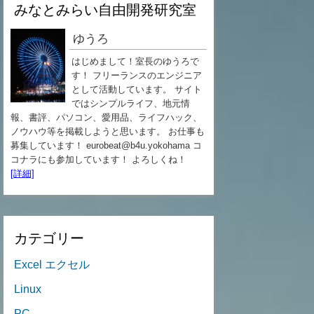
みなとみらい自由開発研究室
ゆうろ
はじめまして！室長のゆうろで
す！ フリーランスのエンジニア
として活動しています。 サイト
ではシンプルライフ、地元情
報、書評、パソコン、愛用品、ライフハック、
ノウハウ等を掲載しようと思います。 お仕事も
募集しています！ eurobeat@b4u.yokohama コ
コナラにも参加しています！ よろしくね！
[詳細]
カテゴリー
Excel エクセル
Linux
PC