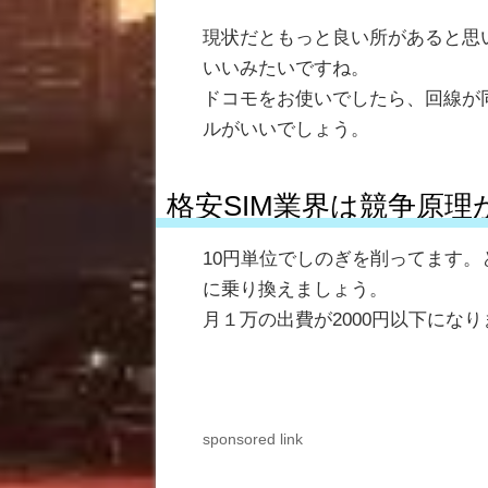
現状だともっと良い所があると思いま
いいみたいですね。
ドコモをお使いでしたら、回線が同
ルがいいでしょう。
格安SIM業界は競争原
10円単位でしのぎを削ってます
に乗り換えましょう。
月１万の出費が2000円以下にな
sponsored link