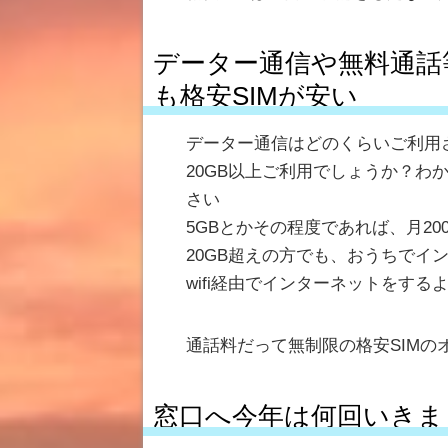
データー通信や無料通話
も格安SIMが安い
データー通信はどのくらいご利用
20GB以上ご利用でしょうか？わ
さい
5GBとかその程度であれば、月20
20GB超えの方でも、おうちでイ
wifi経由でインターネットをする
通話料だって無制限の格安SIMの
窓口へ今年は何回いきま