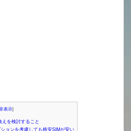
非表示
]
換えを検討すること
ションを考慮しても格安SIMが安い