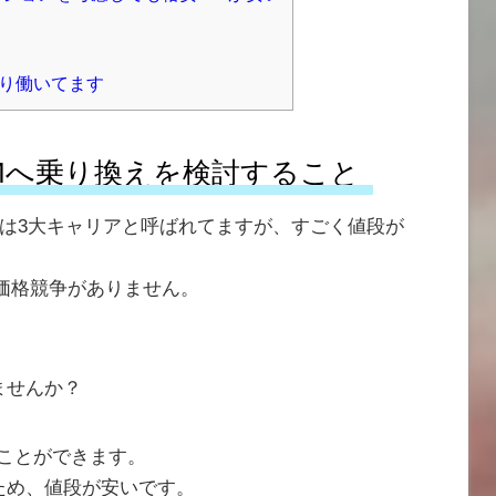
かり働いてます
IMへ乗り換えを検討すること
Uは3大キャリアと呼ばれてますが、すごく値段が
価格競争がありません。
ませんか？
ぐことができます。
ため、値段が安いです。