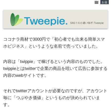
folder
お金
ココナラ商材で3000円で「初心者でも出来る簡単スマ
ホビジネス」というような名前で売っていました。
内容は「twippie」で稼げるという内容のものでした。
twippieとはtwitterで企業の商品を呟いて広告に参加する
内容のwebサイトです。
それでtwitterアカウントが必要なのですが、アカウント
毎に「つぶやき価値」というものが決められていま
す。