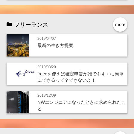
フリーランス
more
2019/04/07
最新の生き方提案
2019/03/20
freeeを使えば確定申告が誰でもすぐに簡単
にできるって？できないよ！
2018/12/09
NWエンジニアになったときに求められたこ
と