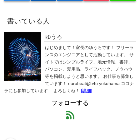
書いている人
ゆうろ
はじめまして！室長のゆうろです！ フリーラ
ンスのエンジニアとして活動しています。 サ
イトではシンプルライフ、地元情報、書評、
パソコン、愛用品、ライフハック、ノウハウ
等を掲載しようと思います。 お仕事も募集し
ています！ eurobeat@b4u.yokohama ココナ
ラにも参加しています！ よろしくね！
[詳細]
フォローする
feed