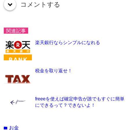
コメントする
down
関連記事
楽天銀行ならシンプルになれる
税金を取り返せ！
freeeを使えば確定申告が誰でもすぐに簡単
にできるって？できないよ！
お金
folder