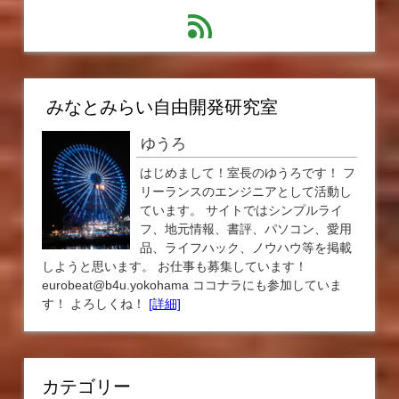
feed
みなとみらい自由開発研究室
ゆうろ
はじめまして！室長のゆうろです！ フ
リーランスのエンジニアとして活動し
ています。 サイトではシンプルライ
フ、地元情報、書評、パソコン、愛用
品、ライフハック、ノウハウ等を掲載
しようと思います。 お仕事も募集しています！
eurobeat@b4u.yokohama ココナラにも参加していま
す！ よろしくね！
[詳細]
カテゴリー