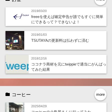
2019/03/20
freeeを使えば確定申告が誰でもすぐに簡単
にできるって？できないよ！
2019/01/03
TSUTAYAの更新料は払わずに済む
2018/12/16
ココナラ商材を元にtwippieで適当にがんばっ
てみた結果
コーヒー
more
2025/04/29
コーヒーの小島屋さんに行ってみた