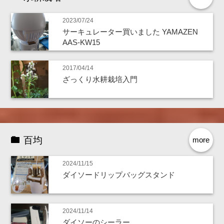
2023/07/24
サーキュレーター買いました YAMAZEN
AAS-KW15
2017/04/14
ざっくり水耕栽培入門
百均
more
2024/11/15
ダイソードリップバッグスタンド
2024/11/14
ダイソーのシーラー