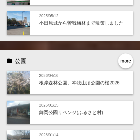
2025/05/12
小田原城から曽我梅林まで散策しました
公園
more
2026/04/16
根岸森林公園、本牧山頂公園の桜2026
2026/01/15
舞岡公園リベンジ(ふるさと村)
2026/01/14