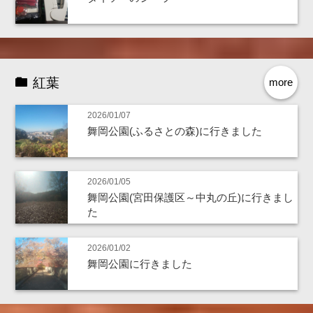
紅葉
more
2026/01/07
舞岡公園(ふるさとの森)に行きました
2026/01/05
舞岡公園(宮田保護区～中丸の丘)に行きまし
た
2026/01/02
舞岡公園に行きました