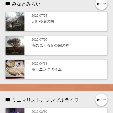
みなとみらい
more
2025/07/24
元町公園の桜
2025/07/20
港の見える丘公園の春
2025/04/28
モーニングタイム
ミニマリスト、シンプルライフ
more
2019/03/30