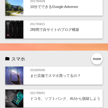
2017/04/29
10分でできるGoogle Adsense
2017/04/21
2時間で自サイトのブログ構築
スマホ
more
2018/05/06
まだ店舗でスマホ買ってるの？
2017/06/01
ドコモ、ソフトバンク、AUから脱獄しよう