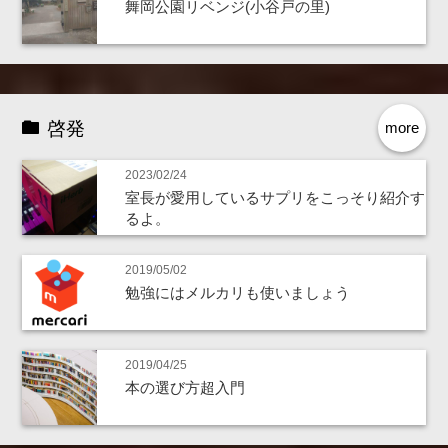
舞岡公園リベンジ(小谷戸の里)
啓発
more
2023/02/24
室長が愛用しているサプリをこっそり紹介す
るよ。
2019/05/02
勉強にはメルカリも使いましょう
2019/04/25
本の選び方超入門