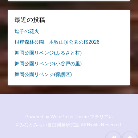
最近の投稿
逗子の花火
根岸森林公園、本牧山頂公園の桜2026
舞岡公園リベンジ(ふるさと村)
舞岡公園リベンジ(小谷戸の里)
舞岡公園リベンジ(保護区)
Powered by
WordPress Theme マテリアル
©みなとみらい自由開発研究室
All Rights Reserved.