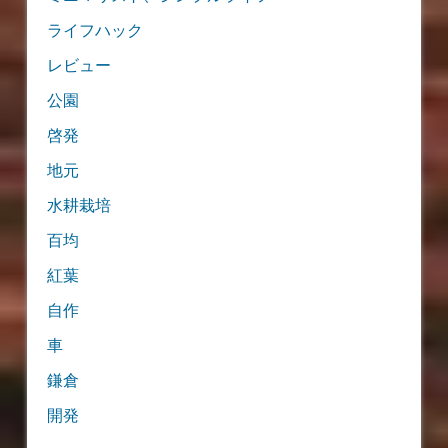
ライフハック
レビュー
公園
啓発
地元
水耕栽培
百均
紅葉
自作
車
鎌倉
開発