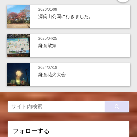
2026/01/09
源氏山公園に行きました。
2025/04/25
鎌倉散策
2024/07/18
鎌倉花火大会
フォローする