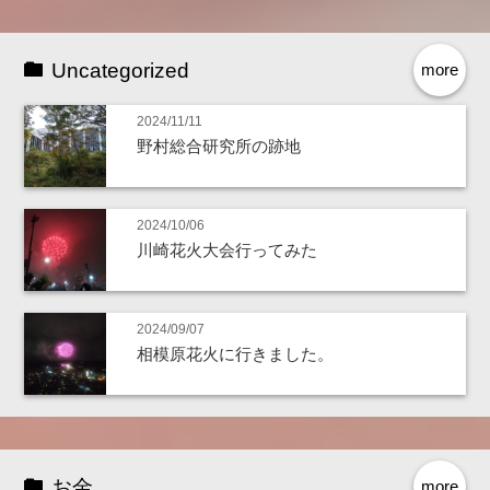
Uncategorized
more
2024/11/11
野村総合研究所の跡地
2024/10/06
川崎花火大会行ってみた
2024/09/07
相模原花火に行きました。
お金
more