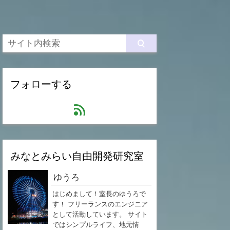
フォローする
feed
みなとみらい自由開発研究室
ゆうろ
はじめまして！室長のゆうろで
す！ フリーランスのエンジニア
として活動しています。 サイト
ではシンプルライフ、地元情