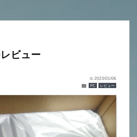
600レビュー
2023/01/06
time
folder
PC
レビュー