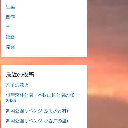
紅葉
自作
車
鎌倉
開発
最近の投稿
逗子の花火
根岸森林公園、本牧山頂公園の桜
2026
舞岡公園リベンジ(ふるさと村)
舞岡公園リベンジ(小谷戸の里)