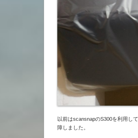
以前はscansnapのS300を
障しました。