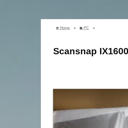
Home
»
PC
»
home
folder
Scansnap IX1