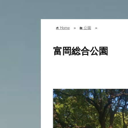
Home
»
公園
»
home
folder
富岡総合公園