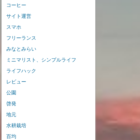
コーヒー
サイト運営
スマホ
フリーランス
みなとみらい
ミニマリスト、シンプルライフ
ライフハック
レビュー
公園
啓発
地元
水耕栽培
百均