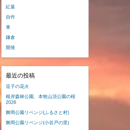
紅葉
自作
車
鎌倉
開発
最近の投稿
逗子の花火
根岸森林公園、本牧山頂公園の桜
2026
舞岡公園リベンジ(ふるさと村)
舞岡公園リベンジ(小谷戸の里)