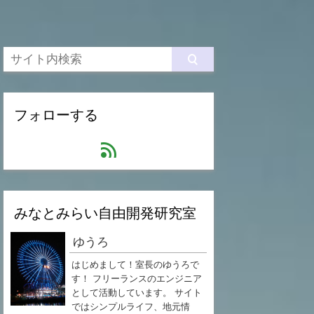
フォローする
feed
みなとみらい自由開発研究室
ゆうろ
はじめまして！室長のゆうろで
す！ フリーランスのエンジニア
として活動しています。 サイト
ではシンプルライフ、地元情