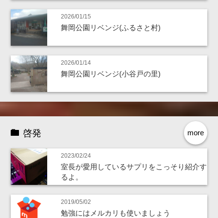
2026/01/15
舞岡公園リベンジ(ふるさと村)
2026/01/14
舞岡公園リベンジ(小谷戸の里)
啓発
more
2023/02/24
室長が愛用しているサプリをこっそり紹介す
るよ。
2019/05/02
勉強にはメルカリも使いましょう