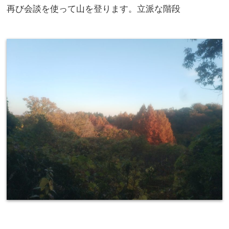
再び会談を使って山を登ります。立派な階段