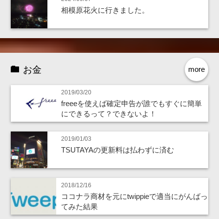
相模原花火に行きました。
お金
more
2019/03/20
freeeを使えば確定申告が誰でもすぐに簡単
にできるって？できないよ！
2019/01/03
TSUTAYAの更新料は払わずに済む
2018/12/16
ココナラ商材を元にtwippieで適当にがんばっ
てみた結果