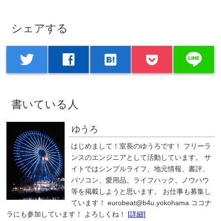
シェアする
line
twitter
facebook
hatenabookmark
書いている人
ゆうろ
はじめまして！室長のゆうろです！ フリーラ
ンスのエンジニアとして活動しています。 サ
イトではシンプルライフ、地元情報、書評、
パソコン、愛用品、ライフハック、ノウハウ
等を掲載しようと思います。 お仕事も募集し
ています！ eurobeat@b4u.yokohama ココナ
ラにも参加しています！ よろしくね！
[詳細]