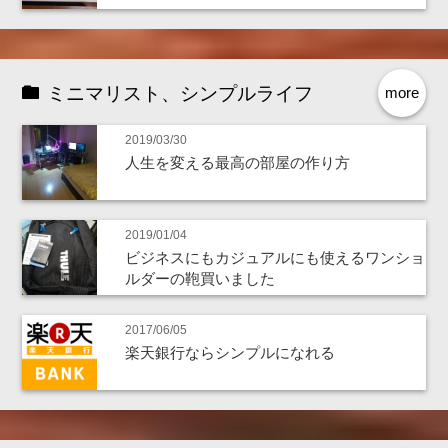
ミニマリスト、シンプルライフ
more
2019/03/30
人生を変える最高の部屋の作り方
2019/01/04
ビジネスにもカジュアルにも使えるワンショ
ルダーの鞄買いました
2017/06/05
楽天銀行ならシンプルになれる