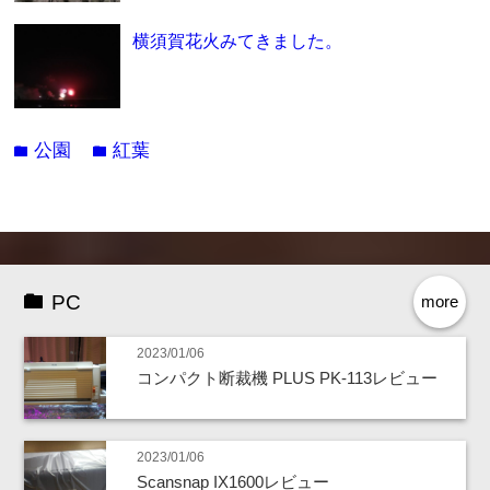
横須賀花火みてきました。
公園
紅葉
folder
folder
PC
more
2023/01/06
コンパクト断裁機 PLUS PK-113レビュー
2023/01/06
Scansnap IX1600レビュー