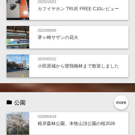
2025/10/22
カフイヤホン TRUE FREE C10レビュー
2025/08/06
茅ヶ崎サザンの花火
2025/05/12
小田原城から曽我梅林まで散策しました
公園
more
2026/04/16
根岸森林公園、本牧山頂公園の桜2026