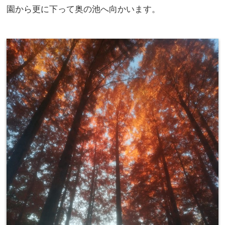
園から更に下って奥の池へ向かいます。