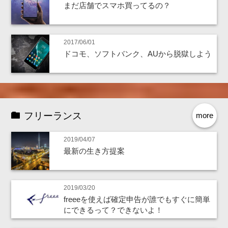
まだ店舗でスマホ買ってるの？
2017/06/01
ドコモ、ソフトバンク、AUから脱獄しよう
フリーランス
more
2019/04/07
最新の生き方提案
2019/03/20
freeeを使えば確定申告が誰でもすぐに簡単
にできるって？できないよ！