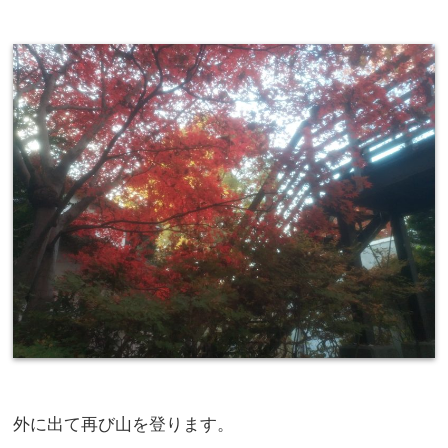
外に出て再び山を登ります。