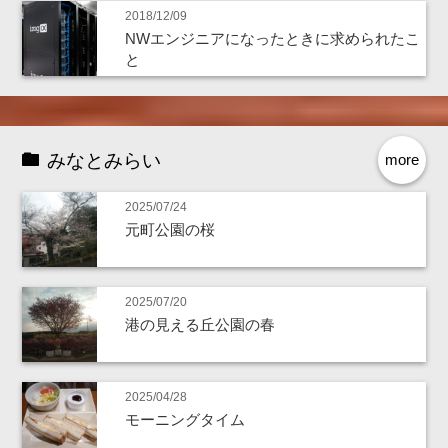
2018/12/09
NWエンジニアになったときに求められたこ
と
みなとみらい
more
2025/07/24
元町公園の桜
2025/07/20
港の見える丘公園の春
2025/04/28
モーニングタイム