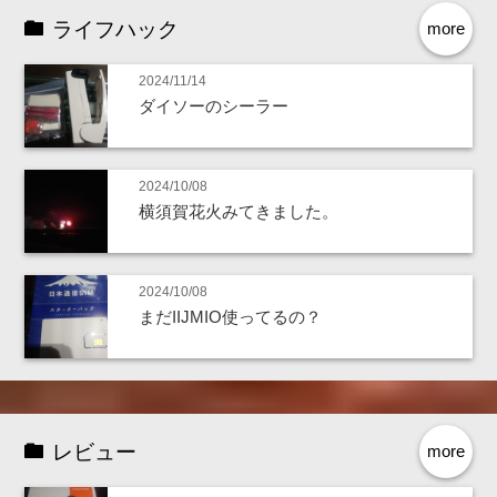
ライフハック
more
2024/11/14
ダイソーのシーラー
2024/10/08
横須賀花火みてきました。
2024/10/08
まだIIJMIO使ってるの？
レビュー
more