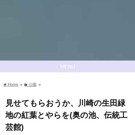
MENU
Home
»
公園
»
home
folder
見せてもらおうか、川崎の生田緑
地の紅葉とやらを(奥の池、伝統工
芸館)