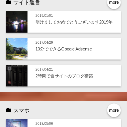
サイト運営
more
2019/01/01
明けましておめでとうございます2019年
2017/04/29
10分でできるGoogle Adsense
2017/04/21
2時間で自サイトのブログ構築
スマホ
more
2018/05/06