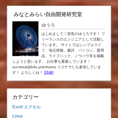
みなとみらい自由開発研究室
ゆうろ
はじめまして！室長のゆうろです！ フ
リーランスのエンジニアとして活動し
ています。 サイトではシンプルライ
フ、地元情報、書評、パソコン、愛用
品、ライフハック、ノウハウ等を掲載
しようと思います。 お仕事も募集しています！
eurobeat@b4u.yokohama ココナラにも参加していま
す！ よろしくね！
[詳細]
カテゴリー
Excel エクセル
Linux