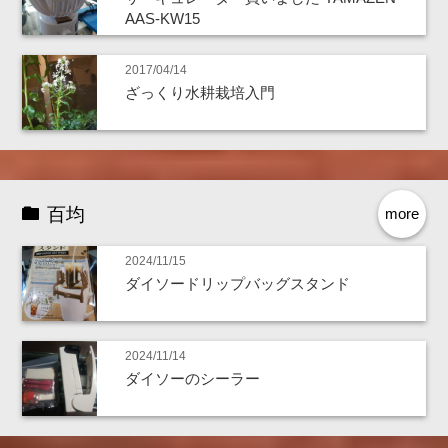
AAS-KW15
2017/04/14
ざっくり水耕栽培入門
百均
more
2024/11/15
ダイソードリップバッグスタンド
2024/11/14
ダイソーのシーラー