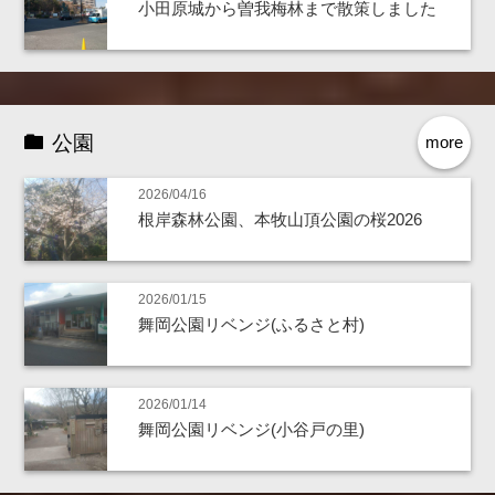
小田原城から曽我梅林まで散策しました
公園
more
2026/04/16
根岸森林公園、本牧山頂公園の桜2026
2026/01/15
舞岡公園リベンジ(ふるさと村)
2026/01/14
舞岡公園リベンジ(小谷戸の里)