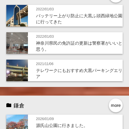
2022/01/03
バッテリー上がり防止に大黒ふ頭西緑地公園
に行ってきた
2022/01/03
神奈川県民の免許証の更新は警察署がいいと
思う。
2021/11/06
テレワークにもおすすめ大黒パーキングエリ
ア
鎌倉
more
2026/01/09
源氏山公園に行きました。