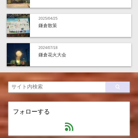
2025/04/25
鎌倉散策
2024/07/18
鎌倉花火大会
フォローする
feed