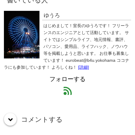
書いている人
ゆうろ
はじめまして！室長のゆうろです！ フリーラ
ンスのエンジニアとして活動しています。 サ
イトではシンプルライフ、地元情報、書評、
パソコン、愛用品、ライフハック、ノウハウ
等を掲載しようと思います。 お仕事も募集し
ています！ eurobeat@b4u.yokohama ココナ
ラにも参加しています！ よろしくね！
[詳細]
フォローする
feed
コメントする
down