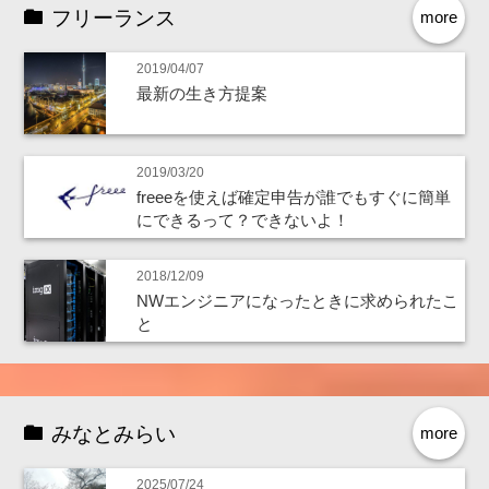
フリーランス
more
2019/04/07
最新の生き方提案
2019/03/20
freeeを使えば確定申告が誰でもすぐに簡単
にできるって？できないよ！
2018/12/09
NWエンジニアになったときに求められたこ
と
みなとみらい
more
2025/07/24