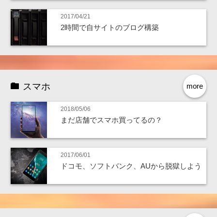
2017/04/21
2時間で自サイトのブログ構築
スマホ
more
2018/05/06
まだ店舗でスマホ買ってるの？
2017/06/01
ドコモ、ソフトバンク、AUから脱獄しよう