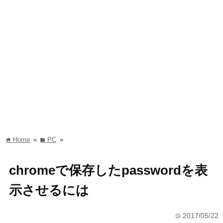
Home
»
PC
»
home
folder
chromeで保存したpasswordを表
示させるには
2017/05/22
time