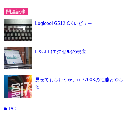
関連記事
Logicool G512-CKレビュー
EXCEL(エクセル)の秘宝
見せてもらおうか。i7 7700Kの性能とやら
を
PC
folder