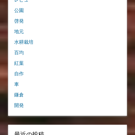
公園
啓発
地元
水耕栽培
百均
紅葉
自作
車
鎌倉
開発
最近の投稿