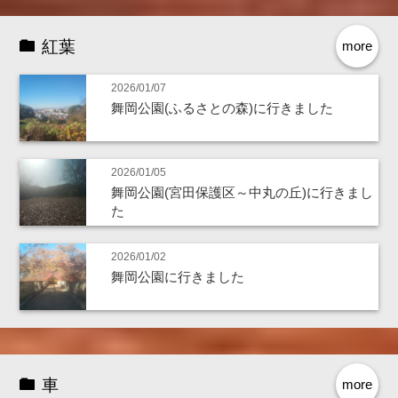
紅葉
more
2026/01/07
舞岡公園(ふるさとの森)に行きました
2026/01/05
舞岡公園(宮田保護区～中丸の丘)に行きまし
た
2026/01/02
舞岡公園に行きました
車
more