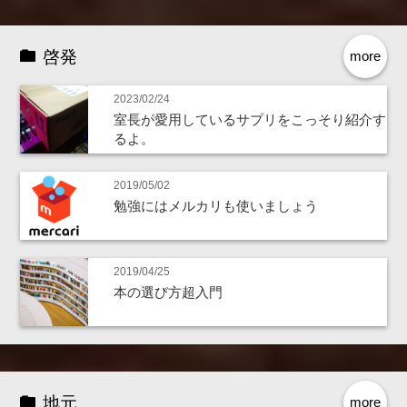
啓発
more
2023/02/24
室長が愛用しているサプリをこっそり紹介す
るよ。
2019/05/02
勉強にはメルカリも使いましょう
2019/04/25
本の選び方超入門
地元
more