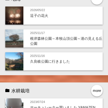
2026/05/22
逗子の花火
2025/11/17
根岸森林公園～本牧山頂公園～港の見える丘
公園
2025/11/16
久良岐公園に行きました
水耕栽培
more
2023/07/24
サーキュレーター買いました YAMAZEN