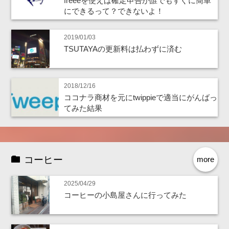
freeeを使えば確定申告が誰でもすぐに簡単
にできるって？できないよ！
2019/01/03
TSUTAYAの更新料は払わずに済む
2018/12/16
ココナラ商材を元にtwippieで適当にがんばっ
てみた結果
コーヒー
more
2025/04/29
コーヒーの小島屋さんに行ってみた