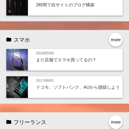
2時間で自サイトのブログ構築
スマホ
more
2018/05/06
まだ店舗でスマホ買ってるの？
2017/06/01
ドコモ、ソフトバンク、AUから脱獄しよう
フリーランス
more