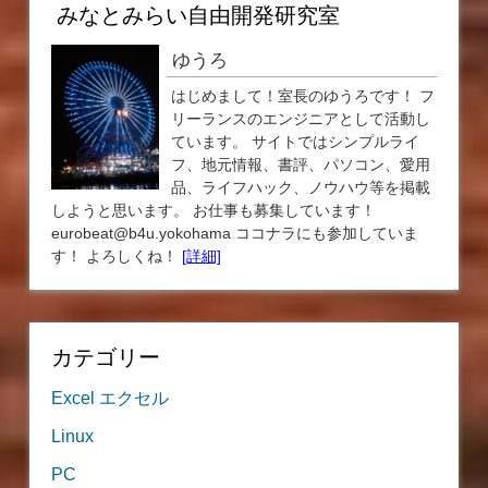
みなとみらい自由開発研究室
ゆうろ
はじめまして！室長のゆうろです！ フ
リーランスのエンジニアとして活動し
ています。 サイトではシンプルライ
フ、地元情報、書評、パソコン、愛用
品、ライフハック、ノウハウ等を掲載
しようと思います。 お仕事も募集しています！
eurobeat@b4u.yokohama ココナラにも参加していま
す！ よろしくね！
[詳細]
カテゴリー
Excel エクセル
Linux
PC