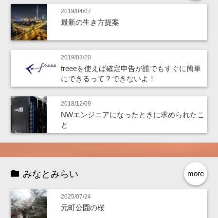
2019/04/07
最新の生き方提案
2019/03/20
freeeを使えば確定申告が誰でもすぐに簡単
にできるって？できないよ！
2018/12/09
NWエンジニアになったときに求められたこ
と
みなとみらい
more
2025/07/24
元町公園の桜