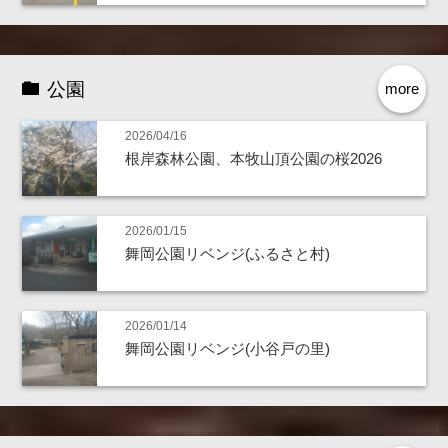
公園
more
2026/04/16
根岸森林公園、本牧山頂公園の桜2026
2026/01/15
舞岡公園リベンジ(ふるさと村)
2026/01/14
舞岡公園リベンジ(小谷戸の里)