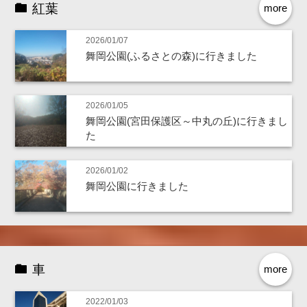
紅葉
more
2026/01/07
舞岡公園(ふるさとの森)に行きました
2026/01/05
舞岡公園(宮田保護区～中丸の丘)に行きまし
た
2026/01/02
舞岡公園に行きました
車
more
2022/01/03