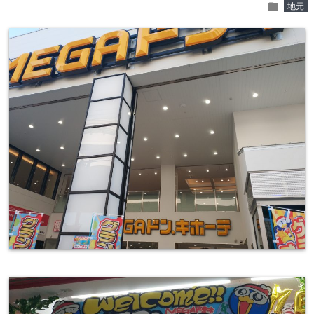
folder
地元