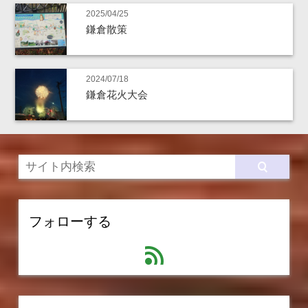
2025/04/25
鎌倉散策
2024/07/18
鎌倉花火大会
フォローする
feed