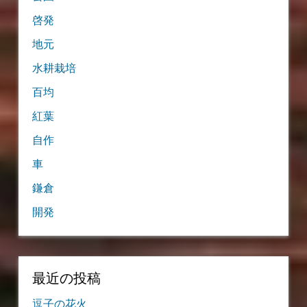
啓発
地元
水耕栽培
百均
紅葉
自作
車
鎌倉
開発
最近の投稿
逗子の花火