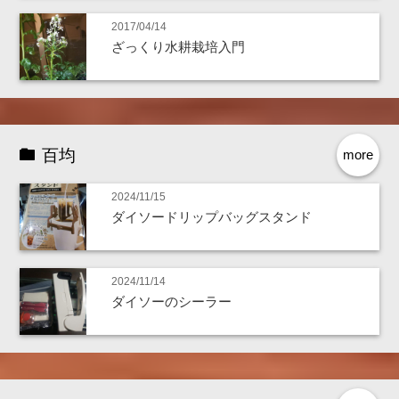
2017/04/14
ざっくり水耕栽培入門
百均
more
2024/11/15
ダイソードリップバッグスタンド
2024/11/14
ダイソーのシーラー