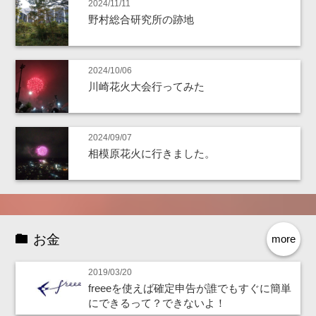
2024/11/11
野村総合研究所の跡地
2024/10/06
川崎花火大会行ってみた
2024/09/07
相模原花火に行きました。
お金
more
2019/03/20
freeeを使えば確定申告が誰でもすぐに簡単
にできるって？できないよ！