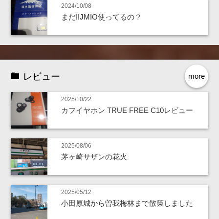
2024/10/08
まだIIJMIO使ってるの？
レビュー
more
2025/10/22
カフイヤホン TRUE FREE C10レビュー
2025/08/06
茅ヶ崎サザンの花火
2025/05/12
小田原城から曽我梅林まで散策しました