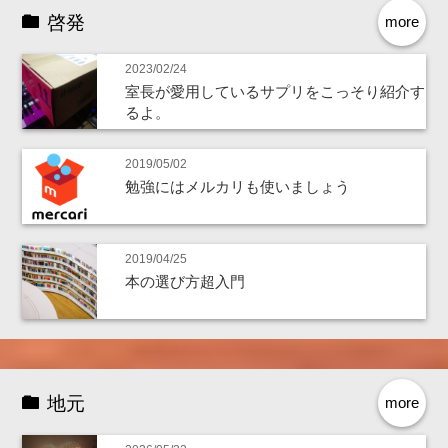
啓発
more
2023/02/24
室長が愛用しているサプリをこっそり紹介す
るよ。
2019/05/02
勉強にはメルカリも使いましょう
2019/04/25
本の選び方超入門
地元
more