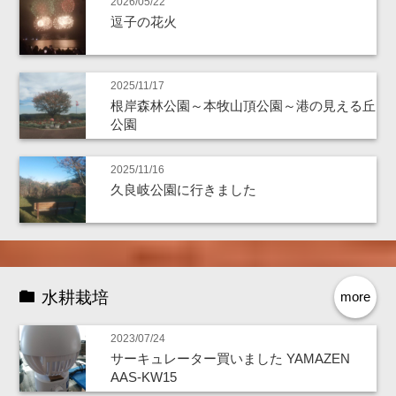
2026/05/22
逗子の花火
2025/11/17
根岸森林公園～本牧山頂公園～港の見える丘
公園
2025/11/16
久良岐公園に行きました
水耕栽培
more
2023/07/24
サーキュレーター買いました YAMAZEN
AAS-KW15