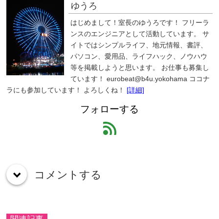
ゆうろ
はじめまして！室長のゆうろです！ フリーラ
ンスのエンジニアとして活動しています。 サ
イトではシンプルライフ、地元情報、書評、
パソコン、愛用品、ライフハック、ノウハウ
等を掲載しようと思います。 お仕事も募集し
ています！ eurobeat@b4u.yokohama ココナ
ラにも参加しています！ よろしくね！
[詳細]
フォローする
feed
コメントする
down