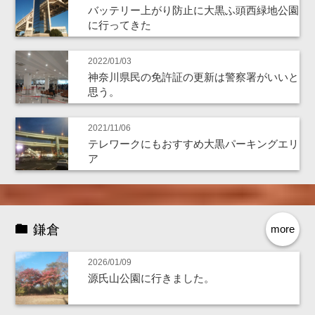
バッテリー上がり防止に大黒ふ頭西緑地公園
に行ってきた
2022/01/03
神奈川県民の免許証の更新は警察署がいいと
思う。
2021/11/06
テレワークにもおすすめ大黒パーキングエリ
ア
鎌倉
more
2026/01/09
源氏山公園に行きました。