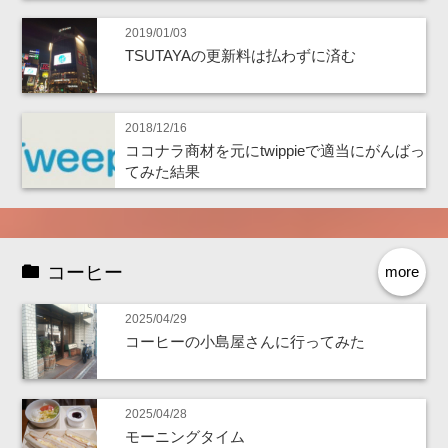
2019/01/03
TSUTAYAの更新料は払わずに済む
2018/12/16
ココナラ商材を元にtwippieで適当にがんばっ
てみた結果
コーヒー
more
2025/04/29
コーヒーの小島屋さんに行ってみた
2025/04/28
モーニングタイム