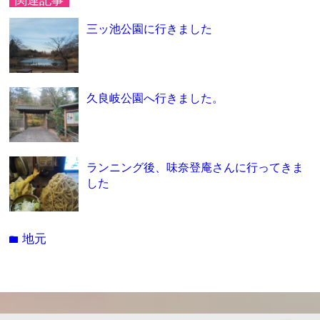
関連記事
三ッ池公園に行きました
久良岐公園へ行きました。
ランニング後、味奈登庵さんに行ってきま
した
地元
folder