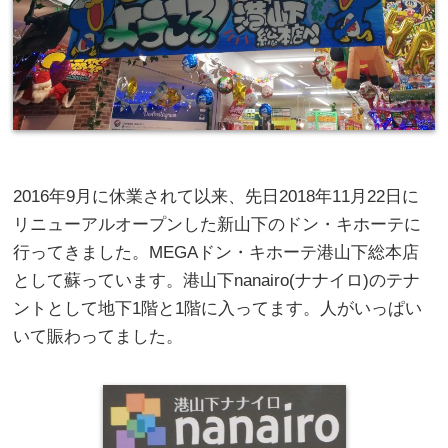
2016年9月に休業されて以来、先日2018年11月22日に
リニューアルオープンした新山下のドン・キホーテに
行ってきました。MEGAドン・キホーテ港山下総本店
として蘇っています。港山下nanairo(ナナイロ)のテナ
ントとして地下1階と1階に入ってます。人がいっぱい
いて賑わってました。