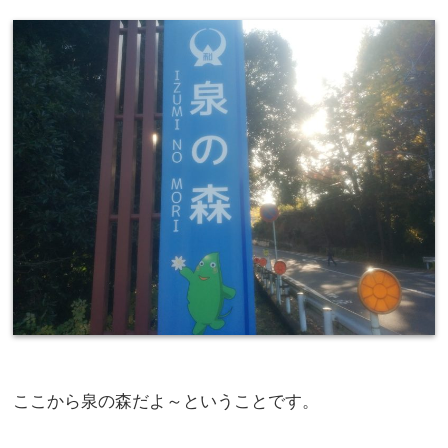
ここから泉の森だよ～ということです。