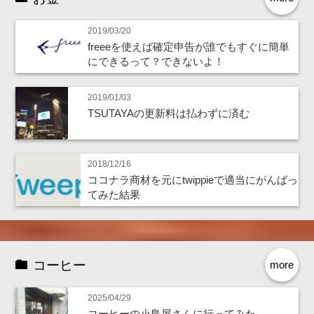
2019/03/20
freeeを使えば確定申告が誰でもすぐに簡単
にできるって？できないよ！
2019/01/03
TSUTAYAの更新料は払わずに済む
2018/12/16
ココナラ商材を元にtwippieで適当にがんばっ
てみた結果
コーヒー
more
2025/04/29
コーヒーの小島屋さんに行ってみた