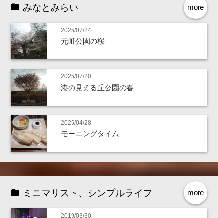
みなとみらい
more
2025/07/24
元町公園の桜
2025/07/20
港の見える丘公園の春
2025/04/28
モーニングタイム
ミニマリスト、シンプルライフ
more
2019/03/30