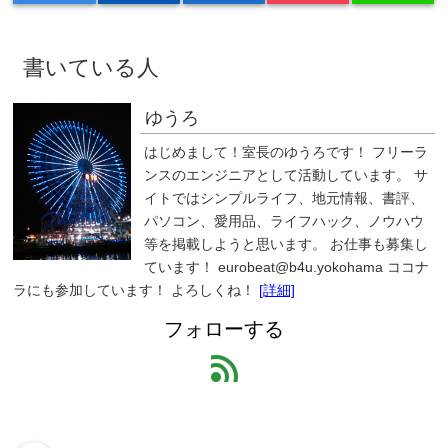
書いている人
ゆうろ
はじめまして！室長のゆうろです！ フリーラ
ンスのエンジニアとして活動しています。 サ
イトではシンプルライフ、地元情報、書評、
パソコン、愛用品、ライフハック、ノウハウ
等を掲載しようと思います。 お仕事も募集し
ています！ eurobeat@b4u.yokohama ココナ
ラにも参加しています！ よろしくね！
[詳細]
フォローする
feed