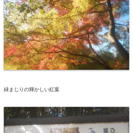
緑まじりの輝かしい紅葉