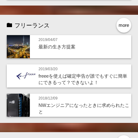
フリーランス
more
2019/04/07
最新の生き方提案
2019/03/20
freeeを使えば確定申告が誰でもすぐに簡単
にできるって？できないよ！
2018/12/09
NWエンジニアになったときに求められたこ
と