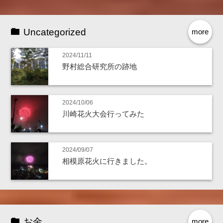
Uncategorized
more
2024/11/11
野村総合研究所の跡地
2024/10/06
川崎花火大会行ってみた
2024/09/07
相模原花火に行きました。
お金
more