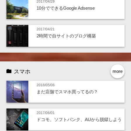
2017/04/29
10分でできるGoogle Adsense
2017/04/21
2時間で自サイトのブログ構築
スマホ
more
2018/05/06
まだ店舗でスマホ買ってるの？
2017/06/01
ドコモ、ソフトバンク、AUから脱獄しよう