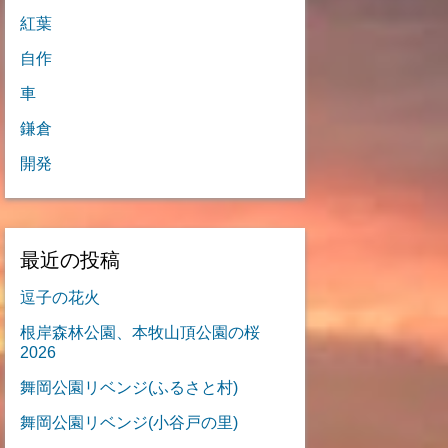
紅葉
自作
車
鎌倉
開発
最近の投稿
逗子の花火
根岸森林公園、本牧山頂公園の桜
2026
舞岡公園リベンジ(ふるさと村)
舞岡公園リベンジ(小谷戸の里)