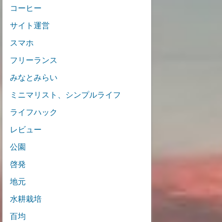
コーヒー
サイト運営
スマホ
フリーランス
みなとみらい
ミニマリスト、シンプルライフ
ライフハック
レビュー
公園
啓発
地元
水耕栽培
百均