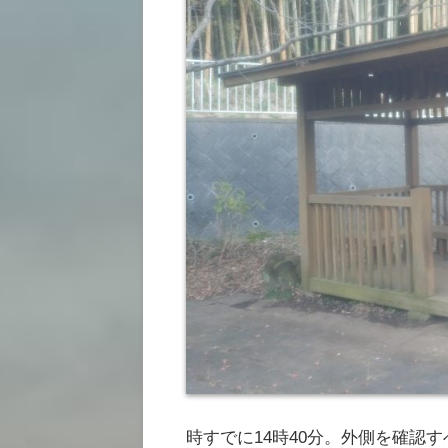
時すでに14時40分。外側を確認