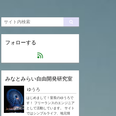
フォローする
feed
みなとみらい自由開発研究室
ゆうろ
はじめまして！室長のゆうろで
す！ フリーランスのエンジニア
として活動しています。 サイト
ではシンプルライフ、地元情