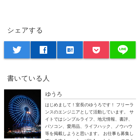
シェアする
line
twitter
facebook
hatenabookmark
書いている人
ゆうろ
はじめまして！室長のゆうろです！ フリーラ
ンスのエンジニアとして活動しています。 サ
イトではシンプルライフ、地元情報、書評、
パソコン、愛用品、ライフハック、ノウハウ
等を掲載しようと思います。 お仕事も募集し