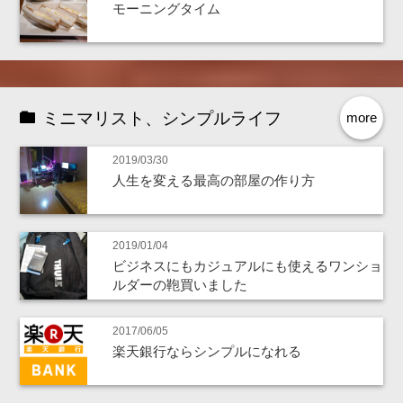
モーニングタイム
ミニマリスト、シンプルライフ
more
2019/03/30
人生を変える最高の部屋の作り方
2019/01/04
ビジネスにもカジュアルにも使えるワンショ
ルダーの鞄買いました
2017/06/05
楽天銀行ならシンプルになれる