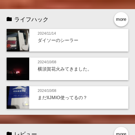
ライフハック
more
2024/11/14
ダイソーのシーラー
2024/10/08
横須賀花火みてきました。
2024/10/08
まだIIJMIO使ってるの？
レビュー
more