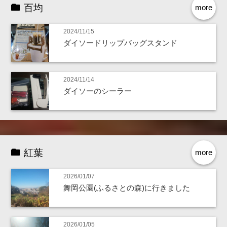
百均
more
2024/11/15
ダイソードリップバッグスタンド
2024/11/14
ダイソーのシーラー
紅葉
more
2026/01/07
舞岡公園(ふるさとの森)に行きました
2026/01/05