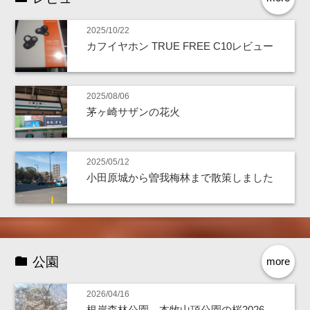
2025/10/22
カフイヤホン TRUE FREE C10レビュー
2025/08/06
茅ヶ崎サザンの花火
2025/05/12
小田原城から曽我梅林まで散策しました
公園
more
2026/04/16
根岸森林公園、本牧山頂公園の桜2026