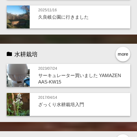
2025/11/16
久良岐公園に行きました
水耕栽培
more
2023/07/24
サーキュレーター買いました YAMAZEN
AAS-KW15
2017/04/14
ざっくり水耕栽培入門