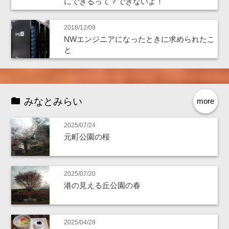
にできるって？できないよ！
2018/12/09
NWエンジニアになったときに求められたこ
と
みなとみらい
more
2025/07/24
元町公園の桜
2025/07/20
港の見える丘公園の春
2025/04/28