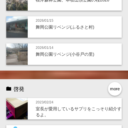
2026/01/15
舞岡公園リベンジ(ふるさと村)
2026/01/14
舞岡公園リベンジ(小谷戸の里)
啓発
more
2023/02/24
室長が愛用しているサプリをこっそり紹介す
るよ。