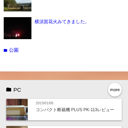
横須賀花火みてきました。
公園
folder
PC
more
2023/01/06
コンパクト断裁機 PLUS PK-113レビュー