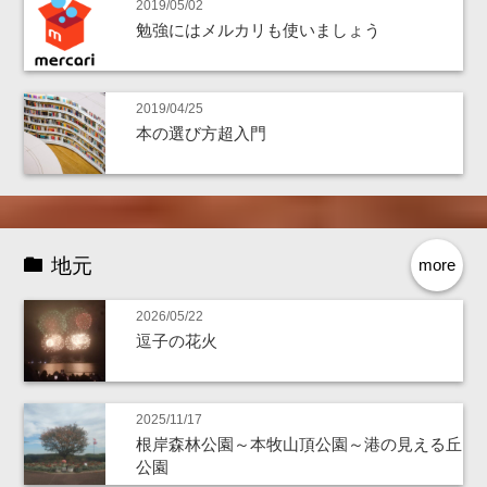
2019/05/02
勉強にはメルカリも使いましょう
2019/04/25
本の選び方超入門
地元
more
2026/05/22
逗子の花火
2025/11/17
根岸森林公園～本牧山頂公園～港の見える丘
公園