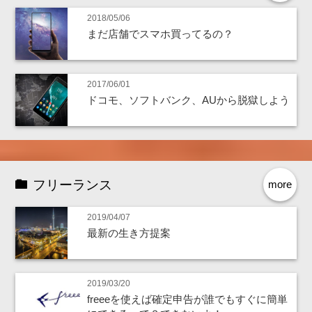
2018/05/06
まだ店舗でスマホ買ってるの？
2017/06/01
ドコモ、ソフトバンク、AUから脱獄しよう
フリーランス
more
2019/04/07
最新の生き方提案
2019/03/20
freeeを使えば確定申告が誰でもすぐに簡単