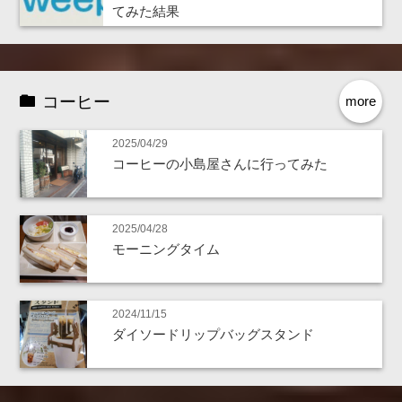
てみた結果
コーヒー
more
2025/04/29
コーヒーの小島屋さんに行ってみた
2025/04/28
モーニングタイム
2024/11/15
ダイソードリップバッグスタンド