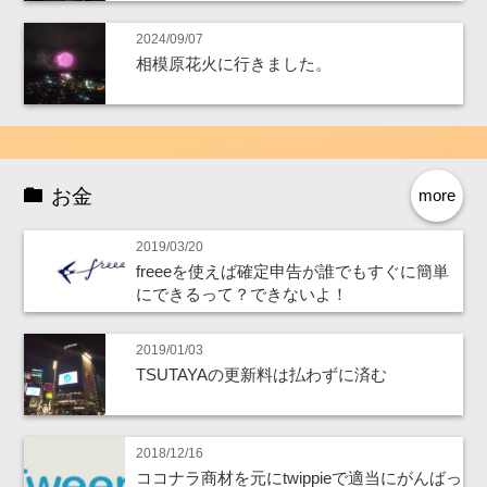
2024/09/07
相模原花火に行きました。
お金
more
2019/03/20
freeeを使えば確定申告が誰でもすぐに簡単
にできるって？できないよ！
2019/01/03
TSUTAYAの更新料は払わずに済む
2018/12/16
ココナラ商材を元にtwippieで適当にがんばっ