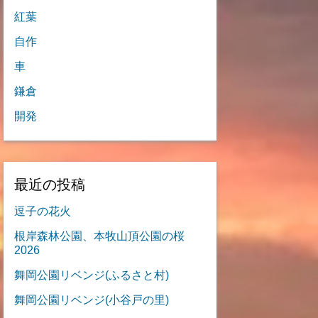
紅葉
自作
車
鎌倉
開発
最近の投稿
逗子の花火
根岸森林公園、本牧山頂公園の桜
2026
舞岡公園リベンジ(ふるさと村)
舞岡公園リベンジ(小谷戸の里)