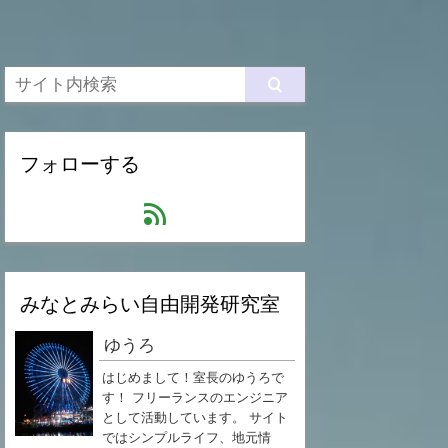
フォローする
feed
みなとみらい自由開発研究室
ゆうろ
はじめまして！室長のゆうろで
す！ フリーランスのエンジニア
として活動しています。 サイト
ではシンプルライフ、地元情