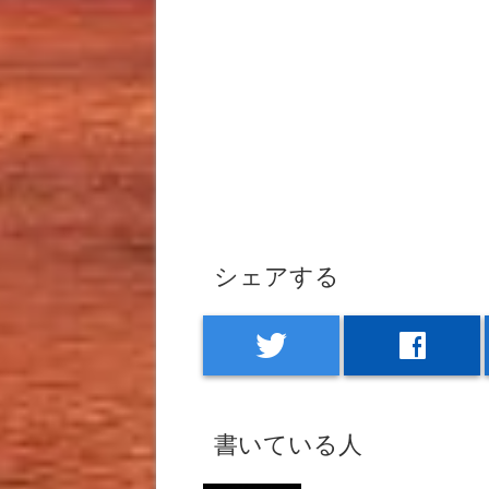
シェアする
twitter
facebook
書いている人