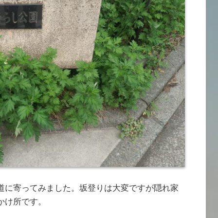
道に寄ってみました。坂登りは大変ですが隠れ家
かけ所です。