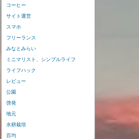
コーヒー
サイト運営
スマホ
フリーランス
みなとみらい
ミニマリスト、シンプルライフ
ライフハック
レビュー
公園
啓発
地元
水耕栽培
百均