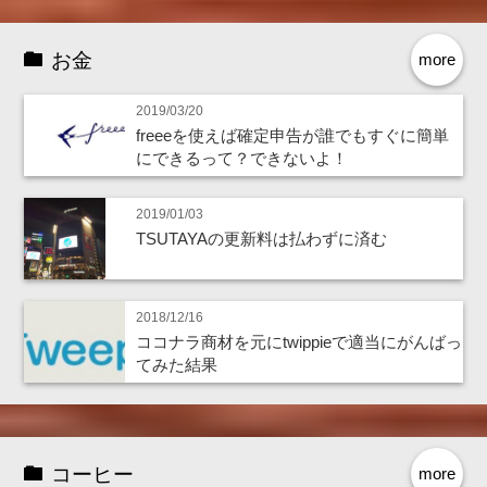
お金
more
2019/03/20
freeeを使えば確定申告が誰でもすぐに簡単
にできるって？できないよ！
2019/01/03
TSUTAYAの更新料は払わずに済む
2018/12/16
ココナラ商材を元にtwippieで適当にがんばっ
てみた結果
コーヒー
more