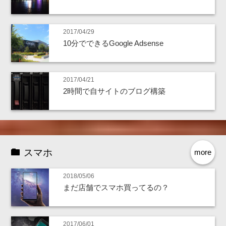
2017/04/29
10分でできるGoogle Adsense
2017/04/21
2時間で自サイトのブログ構築
スマホ
more
2018/05/06
まだ店舗でスマホ買ってるの？
2017/06/01