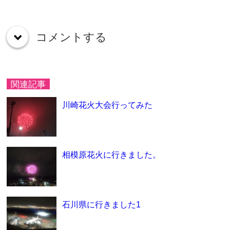
コメントする
down
関連記事
川崎花火大会行ってみた
相模原花火に行きました。
石川県に行きました1