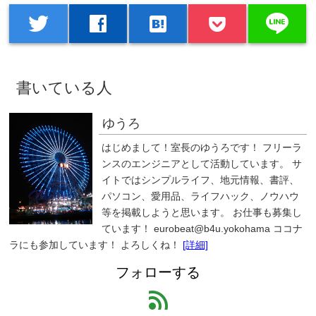
line
twitter
facebook
hatenabookmark
書いている人
ゆうろ
はじめまして！室長のゆうろです！ フリーラ
ンスのエンジニアとして活動しています。 サ
イトではシンプルライフ、地元情報、書評、
パソコン、愛用品、ライフハック、ノウハウ
等を掲載しようと思います。 お仕事も募集し
ています！ eurobeat@b4u.yokohama ココナ
ラにも参加しています！ よろしくね！
[詳細]
フォローする
feed