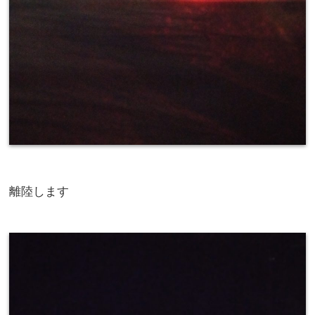
離陸します