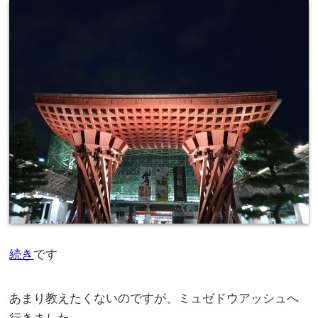
続き
です
あまり教えたくないのですが、ミュゼドウアッシュへ