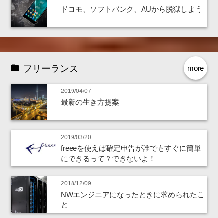
ドコモ、ソフトバンク、AUから脱獄しよう
フリーランス
more
2019/04/07
最新の生き方提案
2019/03/20
freeeを使えば確定申告が誰でもすぐに簡単
にできるって？できないよ！
2018/12/09
NWエンジニアになったときに求められたこ
と