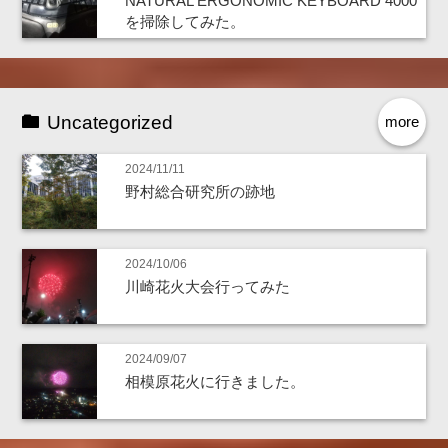
NATURAL ERGONOMIC KEYBOARD 4000
を掃除してみた。
Uncategorized
more
2024/11/11
野村総合研究所の跡地
2024/10/06
川崎花火大会行ってみた
2024/09/07
相模原花火に行きました。