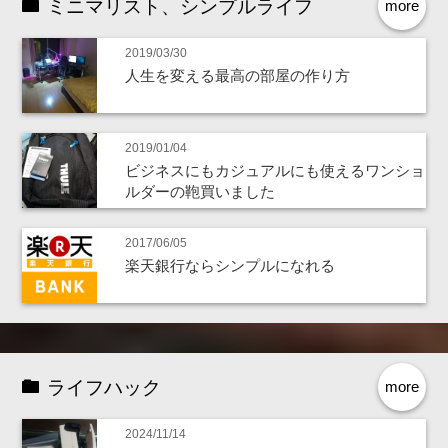
ミニマリスト、シンプルライフ
more
2019/03/30
人生を変える最高の部屋の作り方
2019/01/04
ビジネスにもカジュアルにも使えるワンショ
ルダーの鞄買いました
2017/06/05
楽天銀行ならシンプルになれる
ライフハック
more
2024/11/14