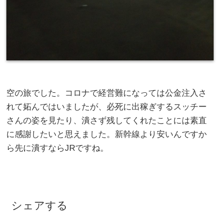
空の旅でした。コロナで経営難になっては公金注入さ
れて妬んではいましたが、必死に出稼ぎするスッチー
さんの姿を見たり、潰さず残してくれたことには素直
に感謝したいと思えました。新幹線より安いんですか
ら先に潰すならJRですね。
シェアする