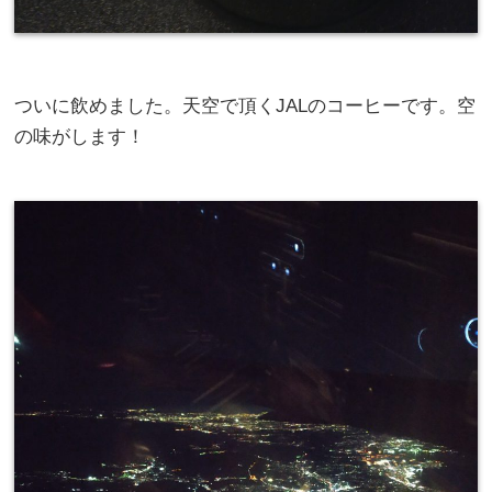
ついに飲めました。天空で頂くJALのコーヒーです。空
の味がします！