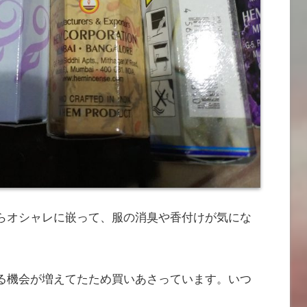
らオシャレに嵌って、服の消臭や香付けが気にな
る機会が増えてたため買いあさっています。いつ