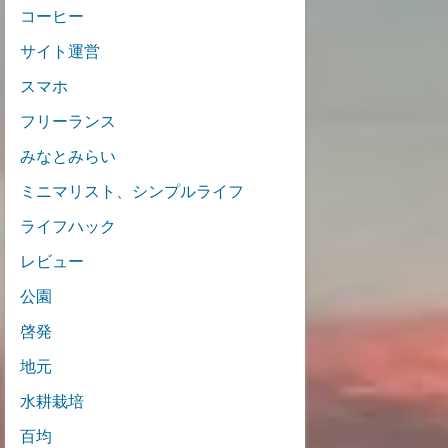
コーヒー
サイト運営
スマホ
フリーランス
みなとみらい
ミニマリスト、シンプルライフ
ライフハック
レビュー
公園
啓発
地元
水耕栽培
百均