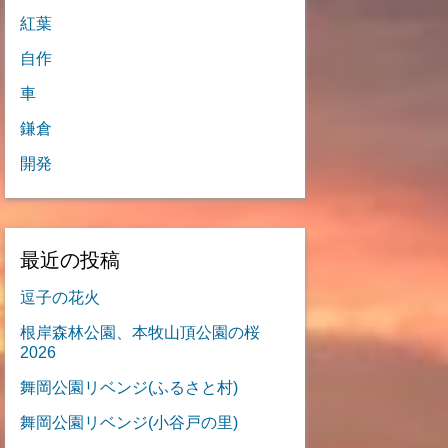
紅葉
自作
車
鎌倉
開発
最近の投稿
逗子の花火
根岸森林公園、本牧山頂公園の桜
2026
舞岡公園リベンジ(ふるさと村)
舞岡公園リベンジ(小谷戸の里)