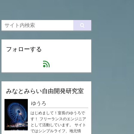
フォローする
feed
みなとみらい自由開発研究室
ゆうろ
はじめまして！室長のゆうろで
す！ フリーランスのエンジニア
として活動しています。 サイト
ではシンプルライフ、地元情