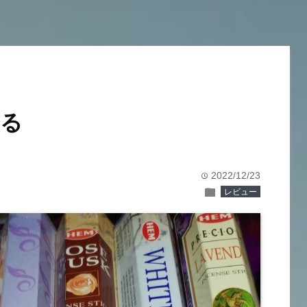
てる
2022/12/23
time
folder
レビュー