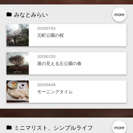
みなとみらい
more
2025/07/24
元町公園の桜
2025/07/20
港の見える丘公園の春
2025/04/28
モーニングタイム
ミニマリスト、シンプルライフ
more