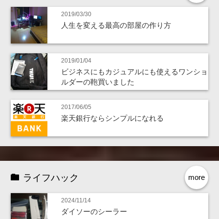
2019/03/30
人生を変える最高の部屋の作り方
2019/01/04
ビジネスにもカジュアルにも使えるワンショ
ルダーの鞄買いました
2017/06/05
楽天銀行ならシンプルになれる
ライフハック
more
2024/11/14
ダイソーのシーラー