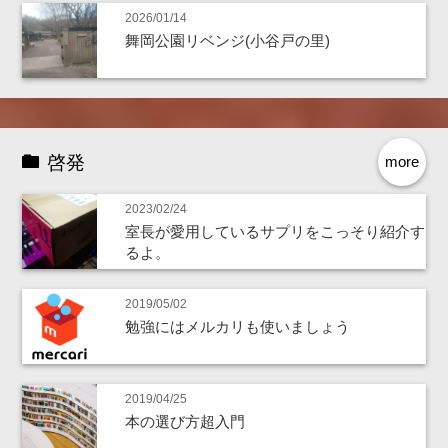
2026/01/14
舞岡公園リベンジ(小谷戸の里)
啓発
more
2023/02/24
室長が愛用しているサプリをこっそり紹介す
るよ。
2019/05/02
勉強にはメルカリも使いましょう
2019/04/25
本の選び方超入門