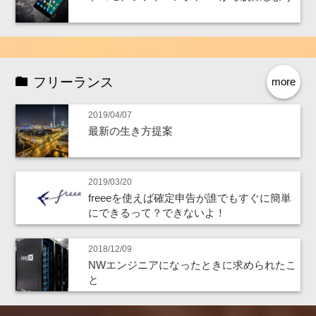
フリーランス
more
2019/04/07
最新の生き方提案
2019/03/20
freeeを使えば確定申告が誰でもすぐに簡単
にできるって？できないよ！
2018/12/09
NWエンジニアになったときに求められたこ
と