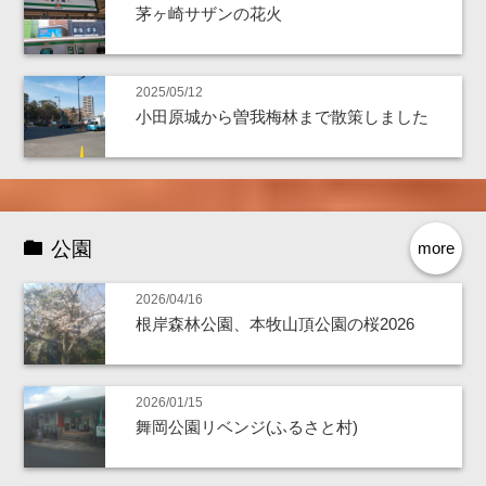
茅ヶ崎サザンの花火
2025/05/12
小田原城から曽我梅林まで散策しました
公園
more
2026/04/16
根岸森林公園、本牧山頂公園の桜2026
2026/01/15
舞岡公園リベンジ(ふるさと村)