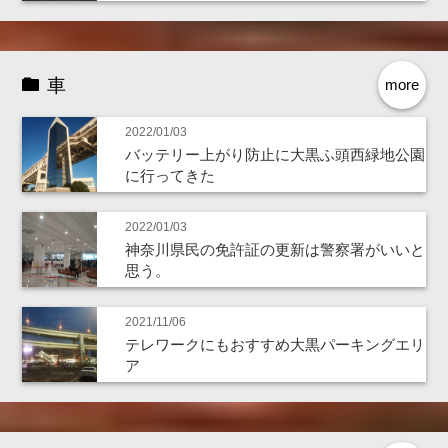
車
more
2022/01/03
バッテリー上がり防止に大黒ふ頭西緑地公園
に行ってきた
2022/01/03
神奈川県民の免許証の更新は警察署がいいと
思う。
2021/11/06
テレワークにもおすすめ大黒パーキングエリ
ア