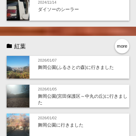
2024/11/14
ダイソーのシーラー
紅葉
more
2026/01/07
舞岡公園(ふるさとの森)に行きました
2026/01/05
舞岡公園(宮田保護区～中丸の丘)に行きまし
た
2026/01/02
舞岡公園に行きました