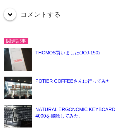
コメントする
down
関連記事
THOMOS買いました(JOJ-150)
POTIER COFFEEさんに行ってみた
NATURAL ERGONOMIC KEYBOARD
4000を掃除してみた。