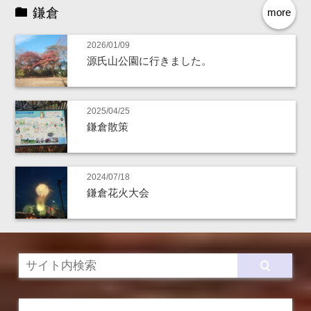
鎌倉
more
2026/01/09
源氏山公園に行きました。
2025/04/25
鎌倉散策
2024/07/18
鎌倉花火大会