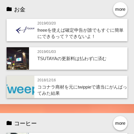
お金
more
2019/03/20
freeeを使えば確定申告が誰でもすぐに簡単
にできるって？できないよ！
2019/01/03
TSUTAYAの更新料は払わずに済む
2018/12/16
ココナラ商材を元にtwippieで適当にがんばっ
てみた結果
コーヒー
more