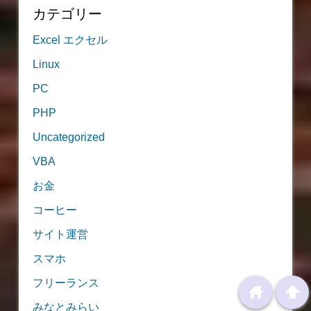
カテゴリー
Excel エクセル
Linux
PC
PHP
Uncategorized
VBA
お金
コーヒー
サイト運営
スマホ
フリーランス
home
arrowup
みなとみらい