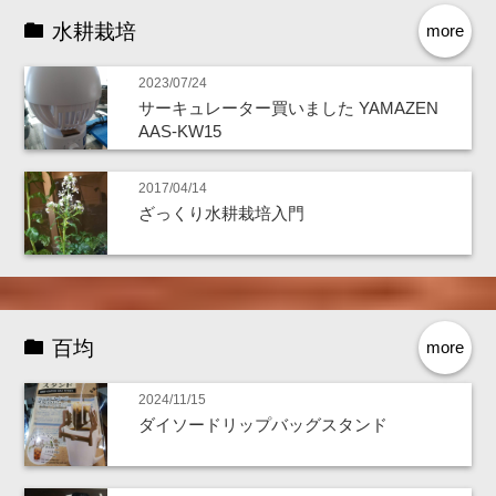
水耕栽培
more
2023/07/24
サーキュレーター買いました YAMAZEN
AAS-KW15
2017/04/14
ざっくり水耕栽培入門
百均
more
2024/11/15
ダイソードリップバッグスタンド