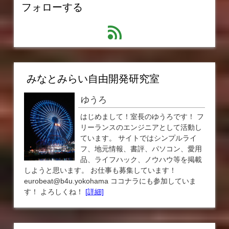
フォローする
feed
みなとみらい自由開発研究室
ゆうろ
はじめまして！室長のゆうろです！ フ
リーランスのエンジニアとして活動し
ています。 サイトではシンプルライ
フ、地元情報、書評、パソコン、愛用
品、ライフハック、ノウハウ等を掲載
しようと思います。 お仕事も募集しています！
eurobeat@b4u.yokohama ココナラにも参加していま
す！ よろしくね！
[詳細]