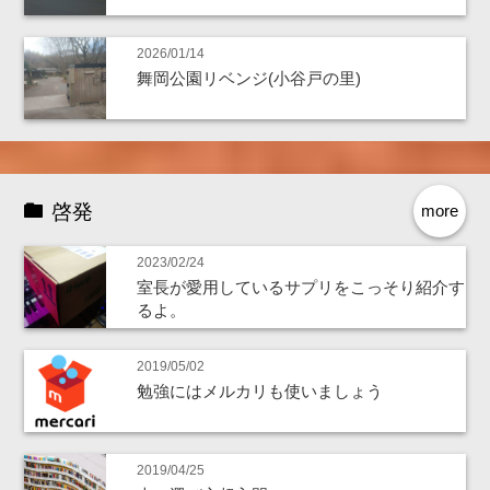
2026/01/14
舞岡公園リベンジ(小谷戸の里)
啓発
more
2023/02/24
室長が愛用しているサプリをこっそり紹介す
るよ。
2019/05/02
勉強にはメルカリも使いましょう
2019/04/25