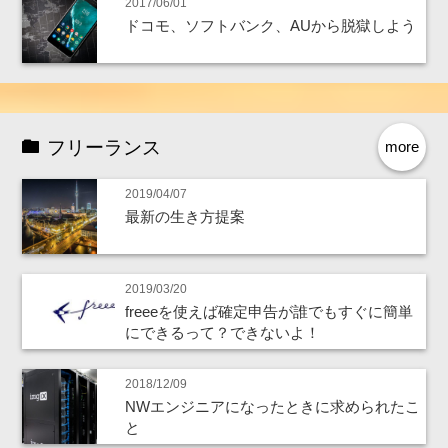
2017/06/01
ドコモ、ソフトバンク、AUから脱獄しよう
フリーランス
more
2019/04/07
最新の生き方提案
2019/03/20
freeeを使えば確定申告が誰でもすぐに簡単
にできるって？できないよ！
2018/12/09
NWエンジニアになったときに求められたこ
と