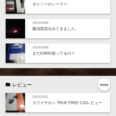
ダイソーのシーラー
2024/10/08
横須賀花火みてきました。
2024/10/08
まだIIJMIO使ってるの？
レビュー
more
2025/10/22
カフイヤホン TRUE FREE C10レビュー