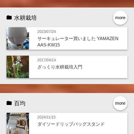
水耕栽培
more
2023/07/24
サーキュレーター買いました YAMAZEN
AAS-KW15
2017/04/14
ざっくり水耕栽培入門
百均
more
2024/11/15
ダイソードリップバッグスタンド