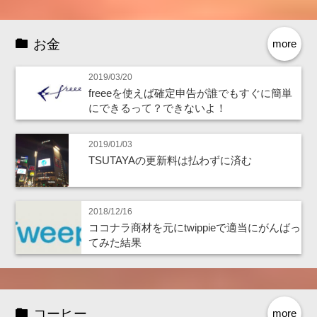
お金
more
2019/03/20
freeeを使えば確定申告が誰でもすぐに簡単
にできるって？できないよ！
2019/01/03
TSUTAYAの更新料は払わずに済む
2018/12/16
ココナラ商材を元にtwippieで適当にがんばっ
てみた結果
コーヒー
more