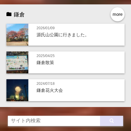
鎌倉
more
2026/01/09
源氏山公園に行きました。
2025/04/25
鎌倉散策
2024/07/18
鎌倉花火大会