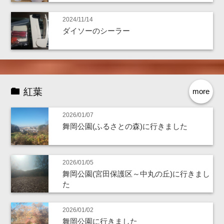
2024/11/14
ダイソーのシーラー
紅葉
more
2026/01/07
舞岡公園(ふるさとの森)に行きました
2026/01/05
舞岡公園(宮田保護区～中丸の丘)に行きまし
た
2026/01/02
舞岡公園に行きました