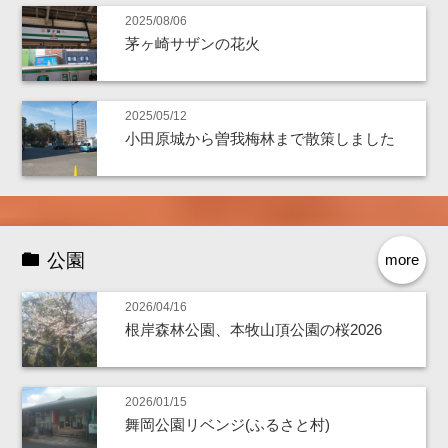
2025/08/06
茅ヶ崎サザンの花火
2025/05/12
小田原城から曽我梅林まで散策しました
公園
more
2026/04/16
根岸森林公園、本牧山頂公園の桜2026
2026/01/15
舞岡公園リベンジ(ふるさと村)