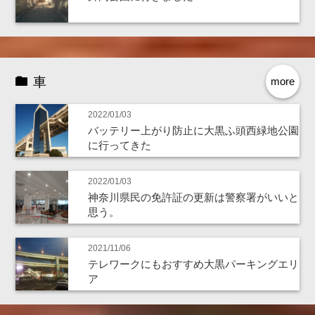
車
more
2022/01/03
バッテリー上がり防止に大黒ふ頭西緑地公園
に行ってきた
2022/01/03
神奈川県民の免許証の更新は警察署がいいと
思う。
2021/11/06
テレワークにもおすすめ大黒パーキングエリ
ア