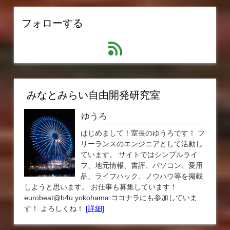
フォローする
feed
みなとみらい自由開発研究室
ゆうろ
はじめまして！室長のゆうろです！ フ
リーランスのエンジニアとして活動し
ています。 サイトではシンプルライ
フ、地元情報、書評、パソコン、愛用
品、ライフハック、ノウハウ等を掲載
しようと思います。 お仕事も募集しています！
eurobeat@b4u.yokohama ココナラにも参加していま
す！ よろしくね！
[詳細]