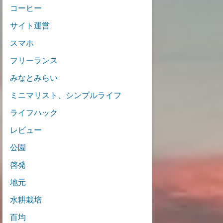
コーヒー
サイト運営
スマホ
フリーランス
みなとみらい
ミニマリスト、シンプルライフ
ライフハック
レビュー
公園
啓発
地元
水耕栽培
百均