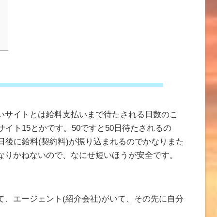
いサイトとは給料支払いまで待たされる日数のこ
イト15とかです。50ですと50日待たされるの
日後に給料(契約料)が振り込まれるのでかなりまた
なりかねないので、なにせ短いほうが安全です。
て、エージェント(紹介会社)がいて、その先に自分