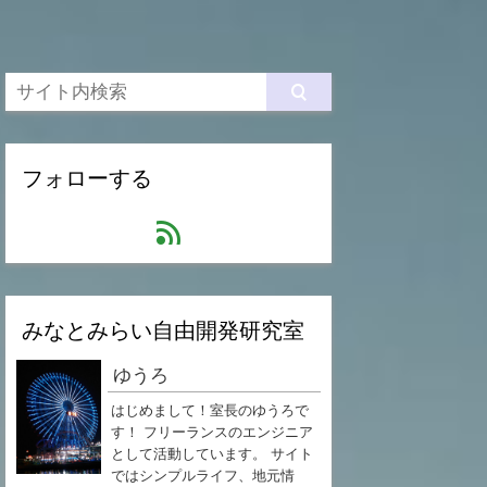
フォローする
feed
みなとみらい自由開発研究室
ゆうろ
はじめまして！室長のゆうろで
す！ フリーランスのエンジニア
として活動しています。 サイト
ではシンプルライフ、地元情