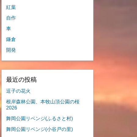
紅葉
自作
車
鎌倉
開発
最近の投稿
逗子の花火
根岸森林公園、本牧山頂公園の桜
2026
舞岡公園リベンジ(ふるさと村)
舞岡公園リベンジ(小谷戸の里)