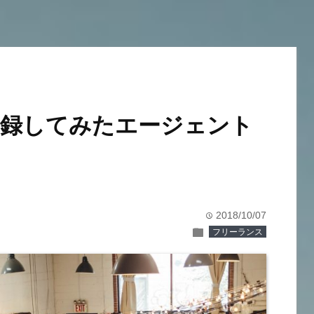
登録してみたエージェント
2018/10/07
time
folder
フリーランス