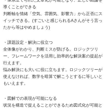
・体系立てられた文章化が可能となり、正しい結論を
導くことができる
判断軸を情緒「空気、雰囲気、影響力」から正否にス
イッチできる。(すごいと感じられるAさんがそう言っ
たから等はやめましょう)
・課題設定・解決に役立つ
全体像がわかり、判断ミスが防げる。ロジックツリ
ー、フレームワークを活用し効率的な解決案の提起が
行えます。
悩み解決にも大いに役に立ちます。ロジックツリーが
使えなければ、数学を暗算で解こうとするに等しいと
もいえます。
・図解での表現が可能になる
状況を構造で捉えることができるため図式化が可能と