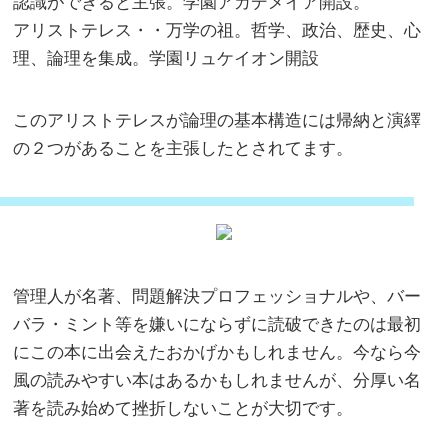
認識ができると主張。学園アカデメイア開設。
アリストテレス・・万学の祖。哲学、政治、歴史、心
理、論理を集成。学園リュケイオン開設
このアリストテレスが論理の基本構造には帰納と演繹
の２つがあることを主張したとされてます。
管理人が名著、問題解決プロフェッショナルや、バー
バラ・ミント等を嫌いにならずに読破できたのは最初
にこの本に出会えたおかげかもしれません。今なら今
風の読みやすい本はあるかもしれませんが、分厚い名
著を読み始めて挫折しないことが大切です。