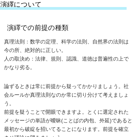
演繹について
演繹での前提の種類
真理法則：数学の定理、科学の法則、自然界の法則は
今の所、絶対的に正しい。
人の取決め：法律、規則、認識、道徳は普遍性の上で
かなり劣る。
論ずるときは常に前提から疑ってかかりましょう。社
会ルールか真理法則なのか常に切り分けて考えましょ
う。
前提を疑うことで開眼できますよ。とくに選定された
メッセージの単語が曖昧(ことばの内包、外延)であると
最初から破綻を招いてることになります。前提を確立