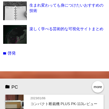
生まれ変わっても身につけたいおすすめの
技術
楽しく学べる芸術的な可視化サイトまとめ
啓発
folder
PC
more
2023/01/06
コンパクト断裁機 PLUS PK-113レビュー