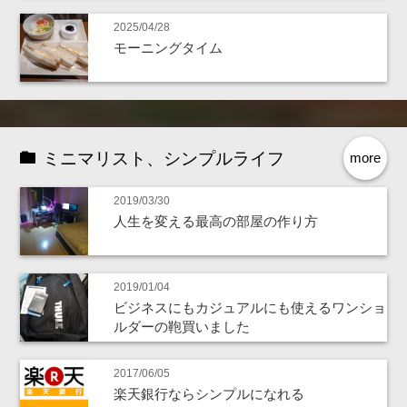
2025/04/28
モーニングタイム
ミニマリスト、シンプルライフ
more
2019/03/30
人生を変える最高の部屋の作り方
2019/01/04
ビジネスにもカジュアルにも使えるワンショ
ルダーの鞄買いました
2017/06/05
楽天銀行ならシンプルになれる