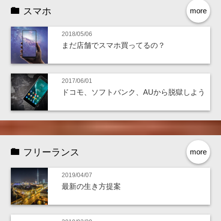
スマホ
more
2018/05/06
まだ店舗でスマホ買ってるの？
2017/06/01
ドコモ、ソフトバンク、AUから脱獄しよう
フリーランス
more
2019/04/07
最新の生き方提案