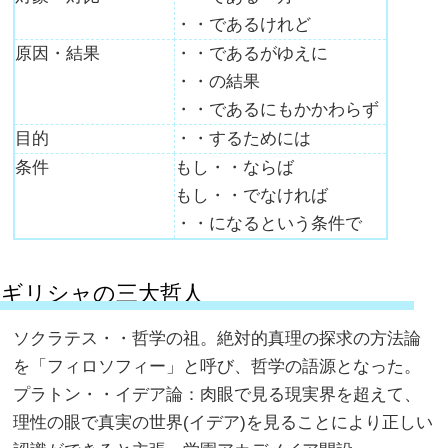
・・であるけれど
原因・結果
・・であるがゆえに
・・の結果
・・であるにもかかわらず
目的
・・するためには
条件
もし・・ならば
もし・・でなければ
・・になるという条件で
ギリシャの三大哲人
ソクラテス・・哲学の祖。絶対的真理の探求の方法論
を「フィロソフィー」と呼び、哲学の語源となった。
プラトン・・イデア論：肉眼で見る現実界を超えて、
理性の眼で真実の世界(イデア)を見ることにより正しい