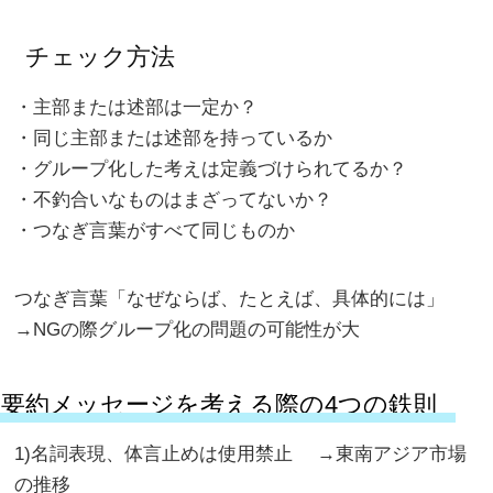
チェック方法
・主部または述部は一定か？
・同じ主部または述部を持っているか
・グループ化した考えは定義づけられてるか？
・不釣合いなものはまざってないか？
・つなぎ言葉がすべて同じものか
つなぎ言葉「なぜならば、たとえば、具体的には」
→NGの際グループ化の問題の可能性が大
要約メッセージを考える際の4つの鉄則
1)名詞表現、体言止めは使用禁止 →東南アジア市場
の推移