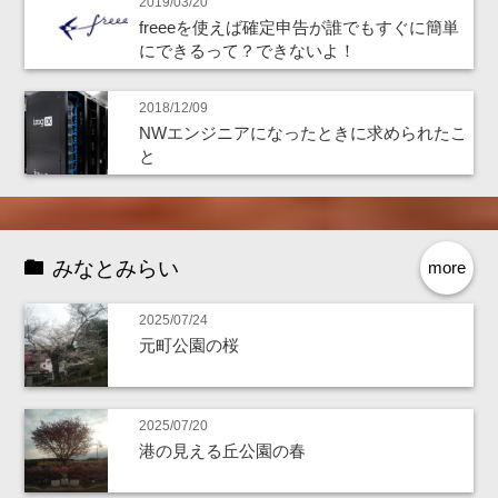
2019/03/20
freeeを使えば確定申告が誰でもすぐに簡単
にできるって？できないよ！
2018/12/09
NWエンジニアになったときに求められたこ
と
みなとみらい
more
2025/07/24
元町公園の桜
2025/07/20
港の見える丘公園の春