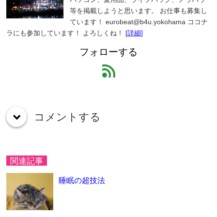
等を掲載しようと思います。 お仕事も募集し
ています！ eurobeat@b4u.yokohama ココナ
ラにも参加しています！ よろしくね！
[詳細]
フォローする
feed
コメントする
down
関連記事
睡眠の超技法