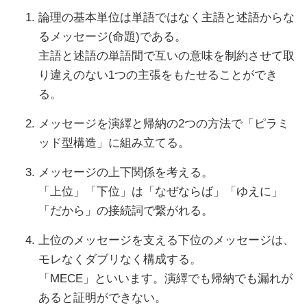
論理の基本単位は単語ではなく主語と述語からな
るメッセージ(命題)である。
主語と述語の単語間で互いの意味を制約させて取
り違えのない1つの主張をもたせることができ
る。
メッセージを演繹と帰納の2つの方法で「ピラミ
ッド型構造」に組み立てる。
メッセージの上下関係を考える。
「上位」「下位」は「なぜならば」「ゆえに」
「だから」の接続詞で繋がれる。
上位のメッセージを支える下位のメッセージは、
モレなくダブリなく構成する。
「MECE」といいます。演繹でも帰納でも漏れが
あると証明ができない。