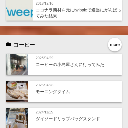
2018/12/16
ココナラ商材を元にtwippieで適当にがんばっ
てみた結果
コーヒー
more
2025/04/29
コーヒーの小島屋さんに行ってみた
2025/04/28
モーニングタイム
2024/11/15
ダイソードリップバッグスタンド