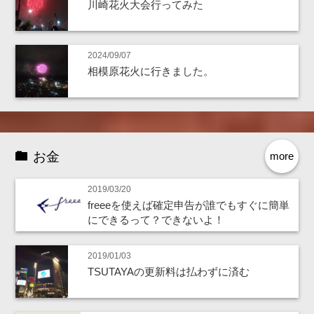
川崎花火大会行ってみた
2024/09/07
相模原花火に行きました。
お金
more
2019/03/20
freeeを使えば確定申告が誰でもすぐに簡単
にできるって？できないよ！
2019/01/03
TSUTAYAの更新料は払わずに済む