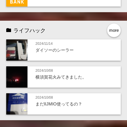
ライフハック
more
2024/11/14
ダイソーのシーラー
2024/10/08
横須賀花火みてきました。
2024/10/08
まだIIJMIO使ってるの？