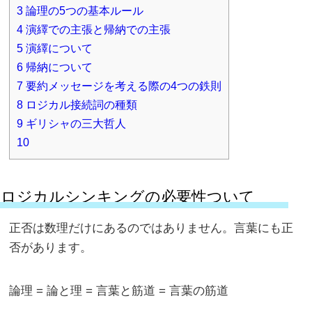
3
論理の5つの基本ルール
4
演繹での主張と帰納での主張
5
演繹について
6
帰納について
7
要約メッセージを考える際の4つの鉄則
8
ロジカル接続詞の種類
9
ギリシャの三大哲人
10
ロジカルシンキングの必要性ついて
正否は数理だけにあるのではありません。言葉にも正
否があります。
論理 = 論と理 = 言葉と筋道 = 言葉の筋道