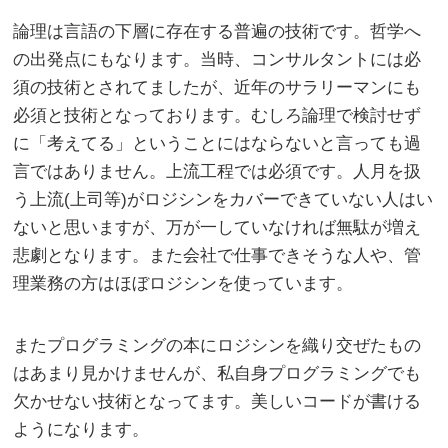
論理は言語の下層に存在する普遍の技術です。哲学へ
の出発点にもなります。当時、コンサルタントには必
須の技術とされてましたが、近年のサラリーマンにも
必須と技術となっております。むしろ論理で検討せず
に「考えてる」ということにはならないと言っても過
言ではありません。上流工程では必須です。人月を扱
う上流(上司等)がロジシンをカバーできていない人はい
ないと思いますが、万が一していなければ無駄が増え
悲劇となります。また会社で仕事できそうな人や、管
理業務の方はほぼロジシンを使っています。
またプログラミングの本にロジシンを織り交ぜたもの
はあまり見かけませんが、私自身プログラミングでも
欠かせない技術となってます。美しいコードが書ける
ようになります。