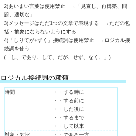
2)あいまい言葉は使用禁止 →「見直し、再構築、問
題、適切な」
3)メッセージはただ1つの文章で表現する →ただの包
括・抽象にならないようにする
4)「しりてが+ずく」接続詞は使用禁止 →ロジカル接
続詞を使う
(「し、であり、して、だが、せず、なく、」)
ロジカル接続詞の種類
時間
・・する時に
・・する前に
・・した後に
・・するまで
・・して以来
対象・対比
・・である一方