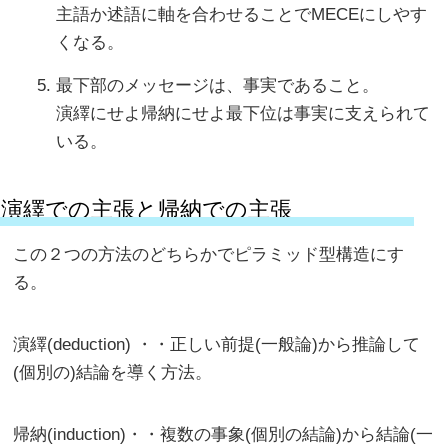
主語か述語に軸を合わせることでMECEにしやす
くなる。
最下部のメッセージは、事実であること。
演繹にせよ帰納にせよ最下位は事実に支えられて
いる。
演繹での主張と帰納での主張
この２つの方法のどちらかでピラミッド型構造にす
る。
演繹(deduction) ・・正しい前提(一般論)から推論して
(個別の)結論を導く方法。
帰納(induction)・・複数の事象(個別の結論)から結論(一