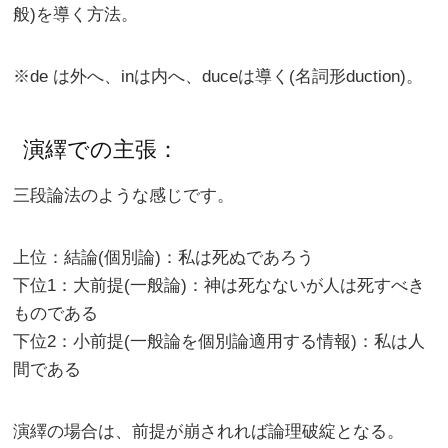
般)を導く方法。
※de は外へ、inは内へ、duceは導く(名詞形duction)。
演繹での主張：
三段論法のような感じです。
上位：結論(個別論)：私は死ぬであろう
下位1：大前提(一般論)：神は死なないが人は死すべき
ものである
下位2：小前提(一般論を個別論適用する情報)：私は人
間である
演繹の場合は、前提が崩されれば論理破綻となる。