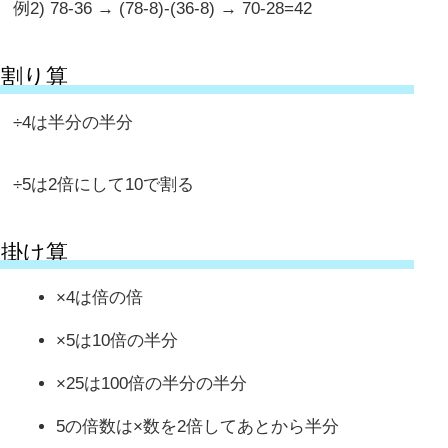
例2) 78-36 → (78-8)-(36-8) → 70-28=42
割り算
÷4は半分の半分
÷5は2倍にして10で割る
掛け算
×4は倍の倍
×5は10倍の半分
×25は100倍の半分の半分
5の倍数は×数を2倍してあとから半分