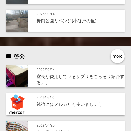
2026/01/14
舞岡公園リベンジ(小谷戸の里)
啓発
more
2023/02/24
室長が愛用しているサプリをこっそり紹介す
るよ。
2019/05/02
勉強にはメルカリも使いましょう
2019/04/25