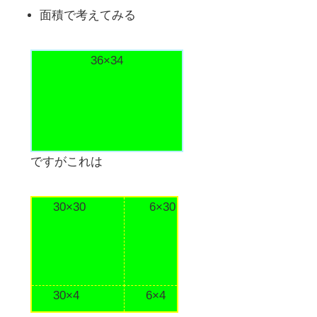
面積で考えてみる
36×34
ですがこれは
30×30
6×30
30×4
6×4