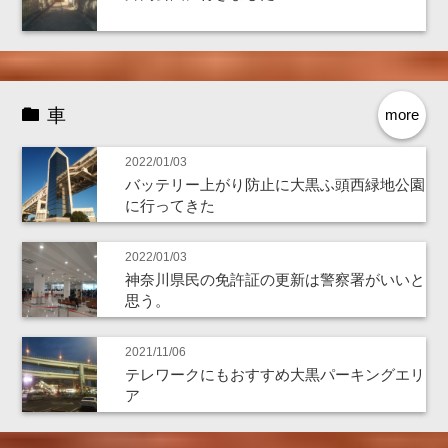
車
more
2022/01/03
バッテリー上がり防止に大黒ふ頭西緑地公園
に行ってきた
2022/01/03
神奈川県民の免許証の更新は警察署がいいと
思う。
2021/11/06
テレワークにもおすすめ大黒パーキングエリ
ア