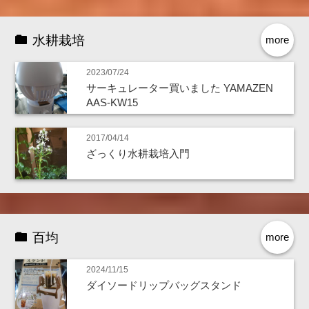
水耕栽培
more
2023/07/24
サーキュレーター買いました YAMAZEN
AAS-KW15
2017/04/14
ざっくり水耕栽培入門
百均
more
2024/11/15
ダイソードリップバッグスタンド