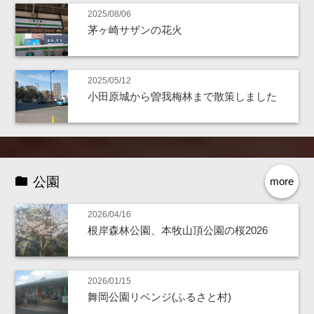
2025/08/06
茅ヶ崎サザンの花火
2025/05/12
小田原城から曽我梅林まで散策しました
公園
more
2026/04/16
根岸森林公園、本牧山頂公園の桜2026
2026/01/15
舞岡公園リベンジ(ふるさと村)