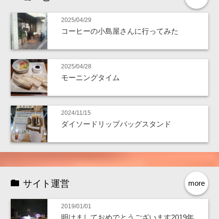
2025/04/29
コーヒーの小島屋さんに行ってみた
2025/04/28
モーニングタイム
2024/11/15
ダイソードリップバッグスタンド
サイト運営
more
2019/01/01
明けましておめでとうございます2019年