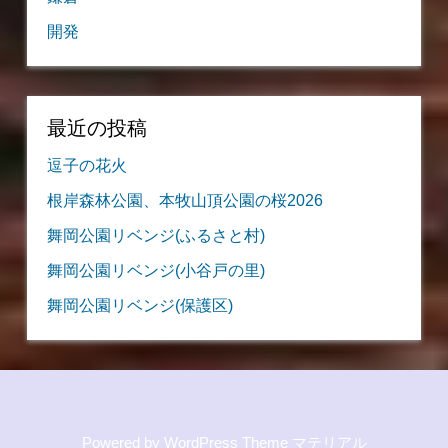
開発
最近の投稿
逗子の花火
根岸森林公園、本牧山頂公園の桜2026
舞岡公園リベンジ(ふるさと村)
舞岡公園リベンジ(小谷戸の里)
舞岡公園リベンジ(保護区)
Powered by
WordPress Theme マテリアル