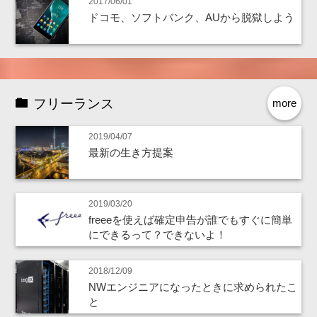
2017/06/01
ドコモ、ソフトバンク、AUから脱獄しよう
フリーランス
more
2019/04/07
最新の生き方提案
2019/03/20
freeeを使えば確定申告が誰でもすぐに簡単
にできるって？できないよ！
2018/12/09
NWエンジニアになったときに求められたこ
と