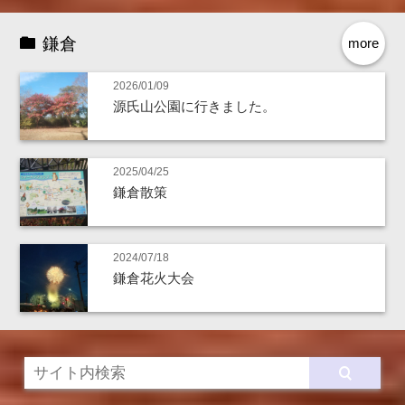
鎌倉
more
2026/01/09
源氏山公園に行きました。
2025/04/25
鎌倉散策
2024/07/18
鎌倉花火大会