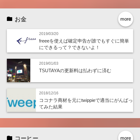
お金
more
2019/03/20
freeeを使えば確定申告が誰でもすぐに簡単
にできるって？できないよ！
2019/01/03
TSUTAYAの更新料は払わずに済む
2018/12/16
ココナラ商材を元にtwippieで適当にがんばっ
てみた結果
コーヒー
more