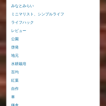
みなとみらい
ミニマリスト、シンプルライフ
ライフハック
レビュー
公園
啓発
地元
水耕栽培
百均
紅葉
自作
車
鎌倉