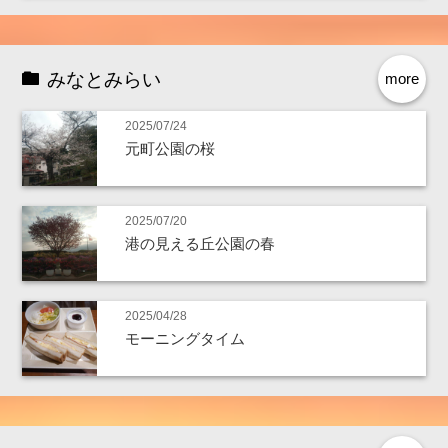
みなとみらい
more
2025/07/24
元町公園の桜
2025/07/20
港の見える丘公園の春
2025/04/28
モーニングタイム