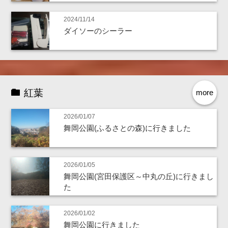
2024/11/14
ダイソーのシーラー
紅葉
more
2026/01/07
舞岡公園(ふるさとの森)に行きました
2026/01/05
舞岡公園(宮田保護区～中丸の丘)に行きまし
た
2026/01/02
舞岡公園に行きました