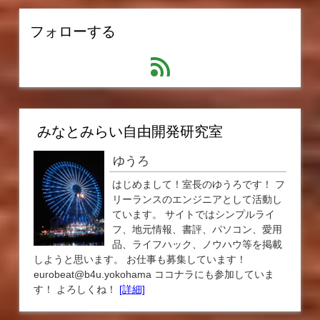
フォローする
feed
みなとみらい自由開発研究室
ゆうろ
はじめまして！室長のゆうろです！ フ
リーランスのエンジニアとして活動し
ています。 サイトではシンプルライ
フ、地元情報、書評、パソコン、愛用
品、ライフハック、ノウハウ等を掲載
しようと思います。 お仕事も募集しています！
eurobeat@b4u.yokohama ココナラにも参加していま
す！ よろしくね！
[詳細]