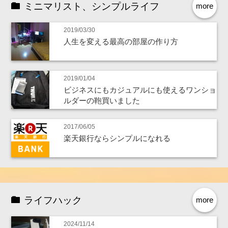
ミニマリスト、シンプルライフ
more
2019/03/30
人生を変える最高の部屋の作り方
2019/01/04
ビジネスにもカジュアルにも使えるワンショ
ルダーの鞄買いました
2017/06/05
楽天銀行ならシンプルになれる
ライフハック
more
2024/11/14